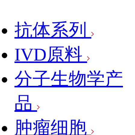
抗体系列
IVD原料
分子生物学产
品
肿瘤细胞