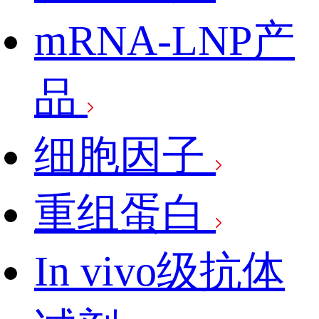
mRNA-LNP产
品
细胞因子
重组蛋白
In vivo级抗体