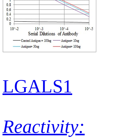
LGALS1
Reactivity: