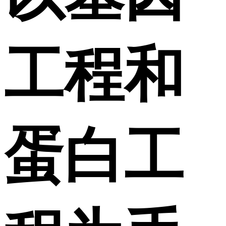
工程和
蛋白工