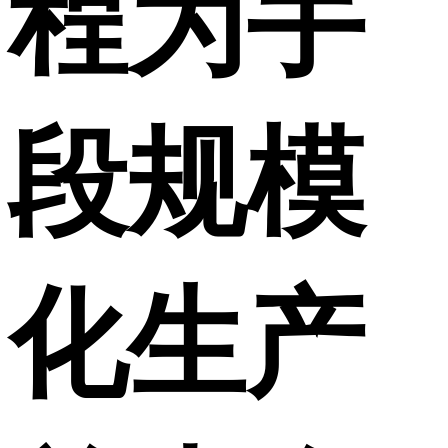
程为手
段规模
化生产