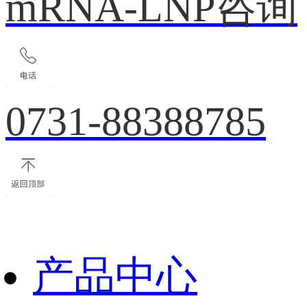
mRNA-LNP咨询
0731-88388785
产品中心