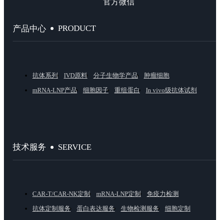
官方微信
PRODUCT
产品中心
抗体系列
IVD原料
分子生物学产品
肿瘤细胞
mRNA-LNP产品
细胞因子
重组蛋白
In vivo级抗体试剂
SERVICE
技术服务
CAR-T/CAR-NK定制
mRNA-LNP定制
免疫力检测
抗体定制服务
蛋白表达服务
生物检测服务
细胞定制