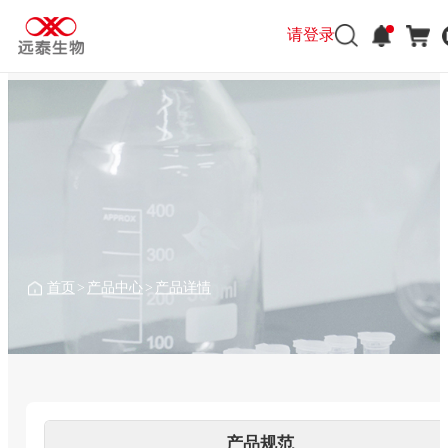
请登录
请登录
首页
>
产品中心
>
产品详情
产品规范