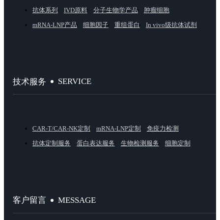
抗体系列
IVD原料
分子生物学产品
肿瘤细胞
mRNA-LNP产品
细胞因子
重组蛋白
In vivo级抗体试剂
SERVICE
技术服务
CAR-T/CAR-NK定制
mRNA-LNP定制
免疫力检测
抗体定制服务
蛋白表达服务
生物检测服务
细胞定制
MESSAGE
客户留言