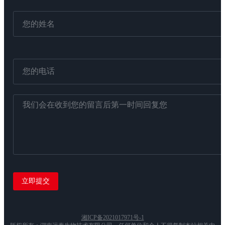
湘ICP备2021017971号-1