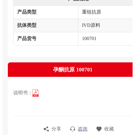
产品类型
重组抗原
抗体类型
IVD原料
产品货号
100701
孕酮抗原 100701
说明书：
分享
咨询
收藏