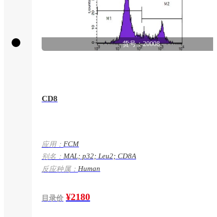
货号：20008
CD8
FCM
应用：
MAL; p32; Leu2; CD8A
别名：
Human
反应种属：
¥2180
目录价