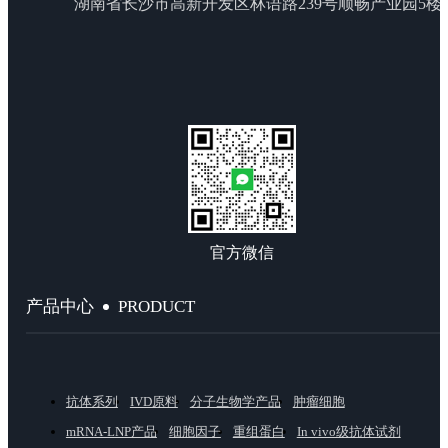
湖南省长沙市高新开发区林语路239号顺畅产业园5楼
官方微信
PRODUCT
产品中心
抗体系列
IVD原料
分子生物学产品
肿瘤细胞
mRNA-LNP产品
细胞因子
重组蛋白
In vivo级抗体试剂