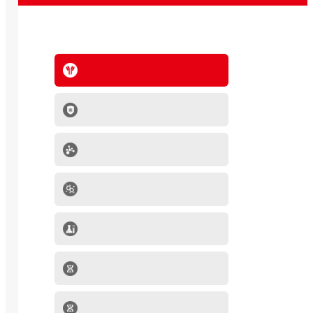
抗体系列
IVD原料
分子生物学产品
肿瘤细胞
mRNA-LNP产品
细胞因子