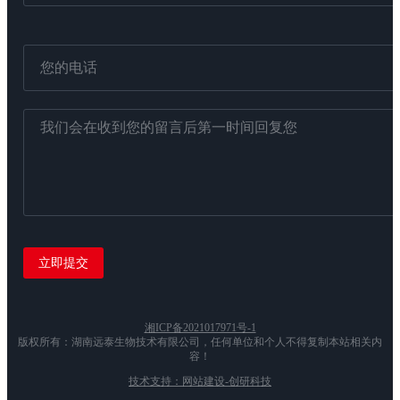
湘ICP备2021017971号-1
版权所有：湖南远泰生物技术有限公司，任何单位和个人不得复制本站相关内
容！
技术支持：网站建设-创研科技