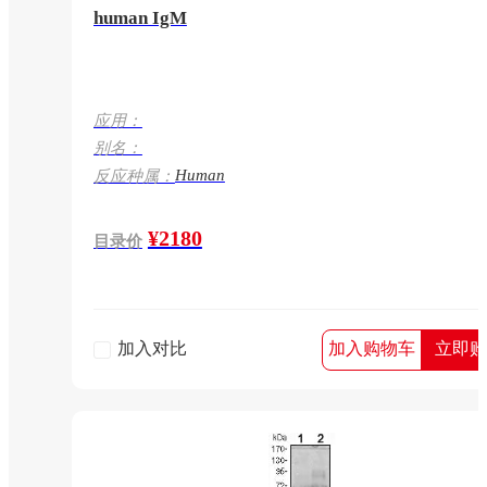
human IgM
应用：
别名：
Human
反应种属：
¥2180
目录价
加入对比
加入购物车
立即购