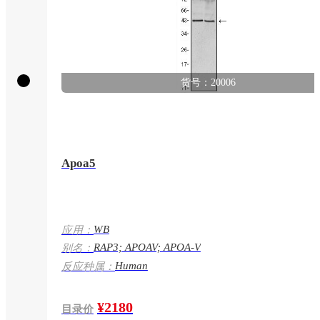
货号：20006
Apoa5
WB
应用：
RAP3; APOAV; APOA-V
别名：
Human
反应种属：
¥2180
目录价