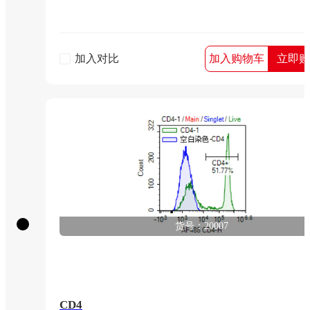
加入对比
加入购物车
立即购
货号：20007
CD4