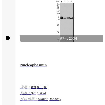
货号：20001
Nucleophosmin
WB,IHC,IF
应用：
B23; NPM
别名：
Human,Monkey
反应种属：