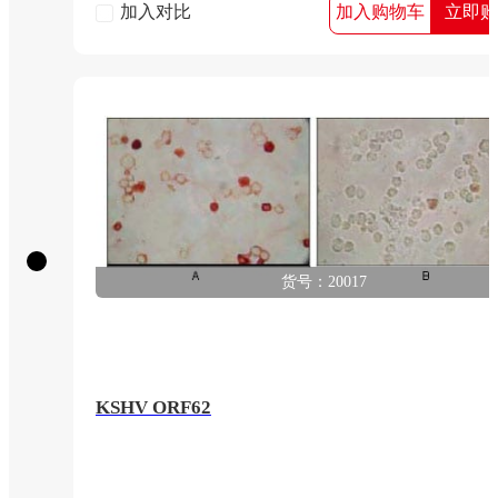
加入对比
加入购物车
立即购
货号：20017
KSHV ORF62