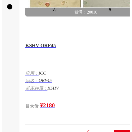
货号：20016
KSHV ORF45
ICC
应用：
ORF45
别名：
KSHV
反应种属：
¥2180
目录价