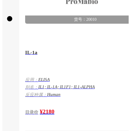
货号：20010
IL-1a
ELISA
应用：
IL1; IL-1A; IL1F1; IL1-ALPHA
别名：
Human
反应种属：
¥2180
目录价