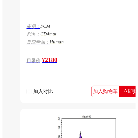
FCM
应用：
CD4mut
别名：
Human
反应种属：
¥2180
目录价
加入对比
加入购物车
立即购