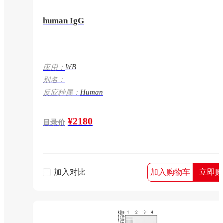
human IgG
WB
应用：
别名：
Human
反应种属：
¥2180
目录价
加入对比
加入购物车
立即购