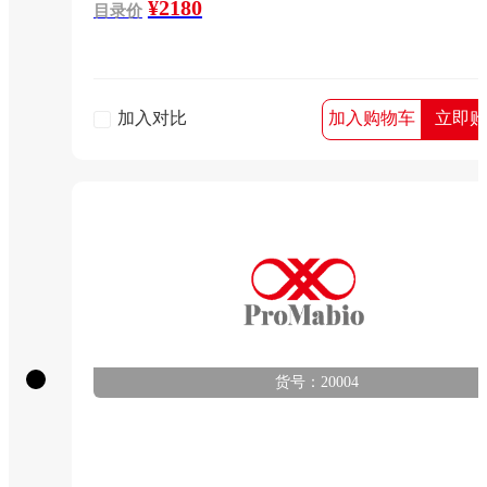
¥2180
目录价
加入对比
加入购物车
立即购
货号：20004