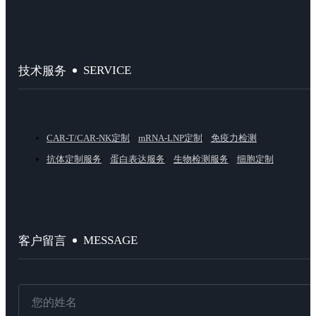
SERVICE
技术服务
CAR-T/CAR-NK定制
mRNA-LNP定制
免疫力检测
抗体定制服务
蛋白表达服务
生物检测服务
细胞定制
MESSAGE
客户留言