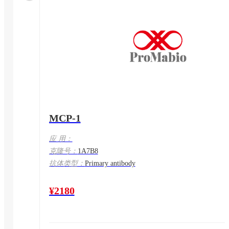
MCP-1
应 用：
克隆号：
1A7B8
抗体类型：
Primary antibody
¥2180