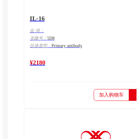
IL-16
应 用：
克隆号：
5D8
抗体类型：
Primary antibody
¥2180
加入购物车