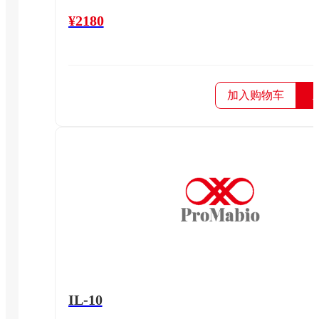
¥2180
加入购物车
IL-10