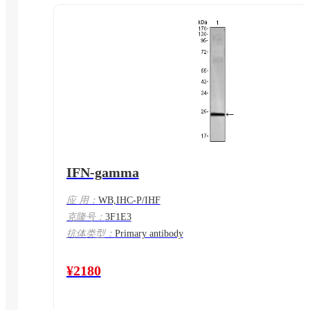
IFN-gamma
应 用：
WB,IHC-P/IHF
克隆号：
3F1E3
抗体类型：
Primary antibody
¥2180