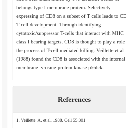
belongs type I membrane protein. Selectively
expressing of CD8 on a subset of T cells leads to CD
T cell development. Through identifying
cytotoxic/suppressor T-cells that interact with MHC
class I bearing targets, CD8 is thought to play a role 
the process of T-cell mediated killing. Veillette et al
(1988) found the CD8 is associated with the internal
membrane tyrosine-protein kinase p56lck.
References
1. Veillette, A. et al. 1988. Cell 55:301.