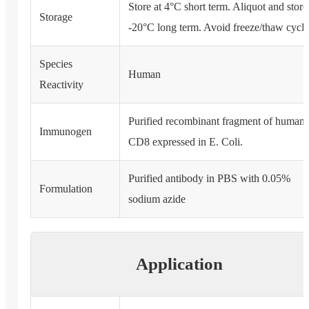
Store at 4°C short term. Aliquot and store
Storage
-20°C long term. Avoid freeze/thaw cycle
Species
Human
Reactivity
Purified recombinant fragment of human
Immunogen
CD8 expressed in E. Coli.
Purified antibody in PBS with 0.05%
Formulation
sodium azide
Application