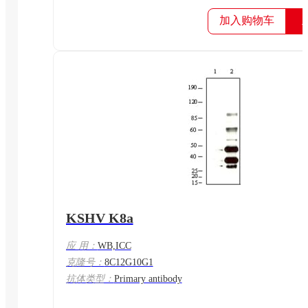
加入购物车
KSHV K8a
应 用：
WB,ICC
克隆号：
8C12G10G1
抗体类型：
Primary antibody