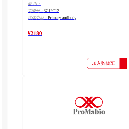
应 用：
克隆号：
3C12C12
抗体类型：
Primary antibody
¥2180
加入购物车