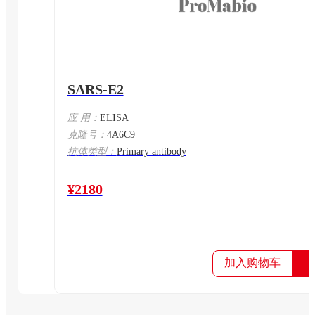
SARS-E2
应 用：
ELISA
克隆号：
4A6C9
抗体类型：
Primary antibody
¥2180
加入购物车