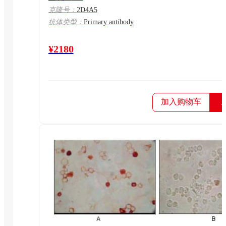
克隆号：
2D4A5
抗体类型：
Primary antibody
¥2180
加入购物车