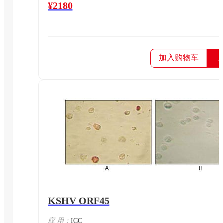
¥2180
加入购物车
KSHV ORF45
应 用：
ICC