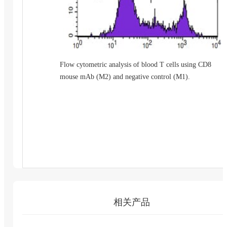
Flow cytometric analysis of blood T cells using CD8
mouse mAb (M2) and negative control (M1).
相关产品