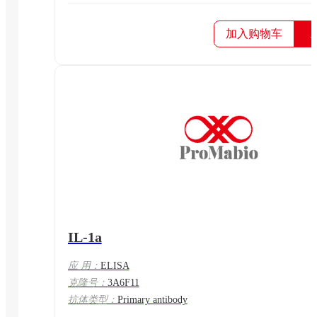
加入购物车
IL-1a
应 用：
ELISA
克隆号：
3A6F11
抗体类型：
Primary antibody