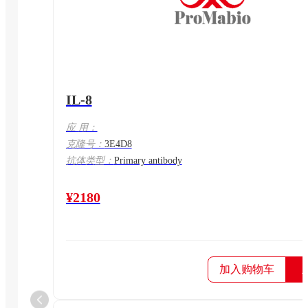
IL-8
应 用：
克隆号：
3E4D8
抗体类型：
Primary antibody
¥2180
加入购物车