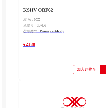
KSHV ORF62
应 用：
ICC
克隆号：
5B7B6
抗体类型：
Primary antibody
¥2180
加入购物车