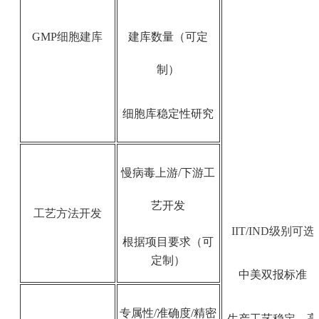
GMP
细胞建库
建库数量（可定
制）
细胞库稳定性研究
慢病毒上游/下游工
艺开发
工艺方法开发
IIT/IND级别可选
根据项目要求（可
定制）
中美双报标准
专属性/准确度/精密
生产工艺稳定、高