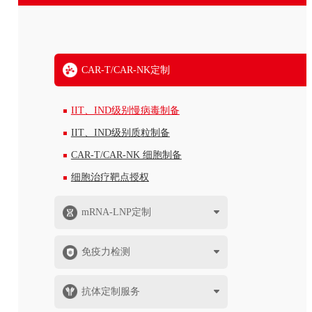
CAR-T/CAR-NK定制
IIT、IND级别慢病毒制备
IIT、IND级别质粒制备
CAR-T/CAR-NK 细胞制备
细胞治疗靶点授权
mRNA-LNP定制
免疫力检测
抗体定制服务