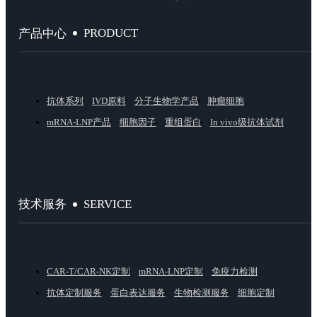
PRODUCT
产品中心
抗体系列
IVD原料
分子生物学产品
肿瘤细胞
mRNA-LNP产品
细胞因子
重组蛋白
In vivo级抗体试剂
SERVICE
技术服务
CAR-T/CAR-NK定制
mRNA-LNP定制
免疫力检测
抗体定制服务
蛋白表达服务
生物检测服务
细胞定制