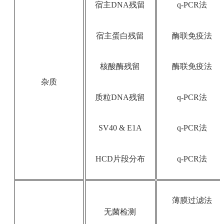
宿主DNA残留
q-PCR法
宿主蛋白残留
酶联免疫法
核酸酶残留
酶联免疫法
杂质
质粒DNA残留
q-PCR法
SV40 & E1A
q-PCR法
HCD片段分布
q-PCR法
薄膜过滤法
无菌检测