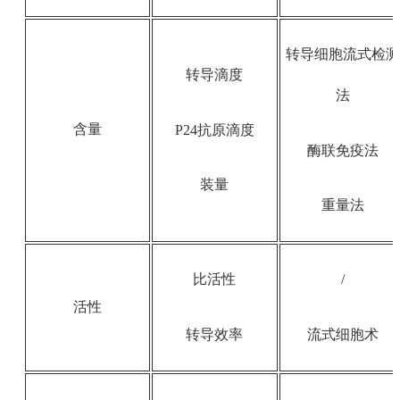
转导细胞流式检
转导滴度
法
含量
P24抗原滴度
酶联免疫法
装量
重量法
比活性
/
活性
转导效率
流式细胞术