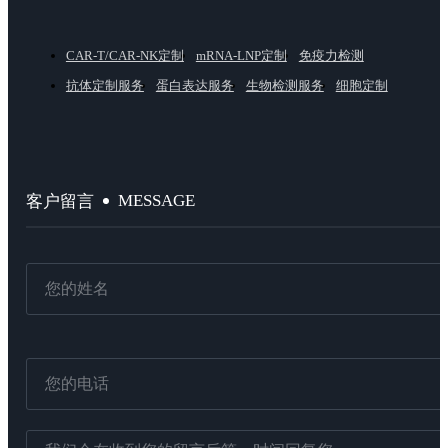
CAR-T/CAR-NK定制
mRNA-LNP定制
免疫力检测
抗体定制服务
蛋白表达服务
生物检测服务
细胞定制
MESSAGE
客户留言