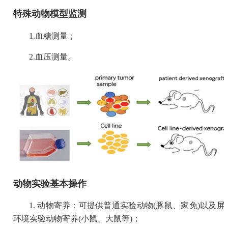
特殊动物模型监测
1.血糖测量；
2.血压测量。
动物实验基本操作
1. 动物寄养：可提供普通实验动物(豚鼠、家免)以及屏
环境实验动物寄养(小鼠、大鼠等)；