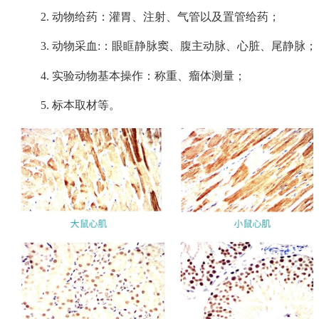
2. 动物给药：灌胃、注射、气管以及置管给药；
3. 动物采血:：眼眶静脉窦、腹主动脉、心脏、尾静脉；
4. 实验动物基本操作：称重、瘤体测量；
5. 标本取材等。