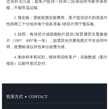
态良好无污染；如客户提供一抗和二抗请说明书要求保存
输，不能常温运输。
2. 预实验：需收取预实验费用，客户提供切片的需选代
性的两三个分组并每个组多准备3张切片用于预实验。
3. 拍照：每张切片或细胞制片提供2张普通荧光显微镜
片（100*、400*各一张），如需荧光共聚焦图片可在合同中
明，收费标准以外包单位收费为准。
4. 剩余样本和试剂，蜡块寄回给客户，实验数据（图片
报告）以邮件形式交付。
CONTACT
联系方式