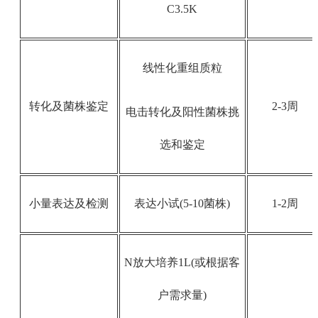
C3.5K
线性化重组质粒
转化及菌株鉴定
2-3周
电击转化及阳性菌株挑
选和鉴定
小量表达及检测
表达小试(5-10菌株)
1-2周
N放大培养1L(或根据客
户需求量)