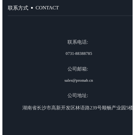
CONTACT
联系方式
联系电话:
0731-88388785
公司邮箱:
sales@promab.cn
公司地址:
湖南省长沙市高新开发区林语路239号顺畅产业园5楼