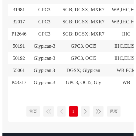
31981
GPC3
SGB; DGSX; MXR7
WB,IHC,F
32017
GPC3
SGB; DGSX; MXR7
WB,IHC,F
P12646
GPC3
SGB; DGSX; MXR7
IHC
50191
Glypican-3
GPC3, OCI5
IHC,ELIS
50192
Glypican-3
GPC3, OCI5
IHC,ELIS
55061
Glypican 3
DGSX; Glypican
WB FCM
P43317
Glypican-3
GPC3; OCI5; Gly
WB
首页
1
尾页