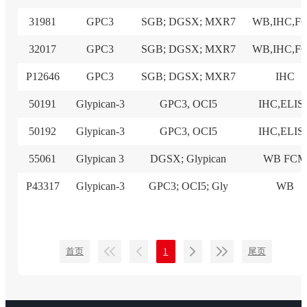
31981
GPC3
SGB; DGSX; MXR7
WB,IHC,F
32017
GPC3
SGB; DGSX; MXR7
WB,IHC,F
P12646
GPC3
SGB; DGSX; MXR7
IHC
50191
Glypican-3
GPC3, OCI5
IHC,ELIS
50192
Glypican-3
GPC3, OCI5
IHC,ELIS
55061
Glypican 3
DGSX; Glypican
WB FCM
P43317
Glypican-3
GPC3; OCI5; Gly
WB
首页
1
尾页