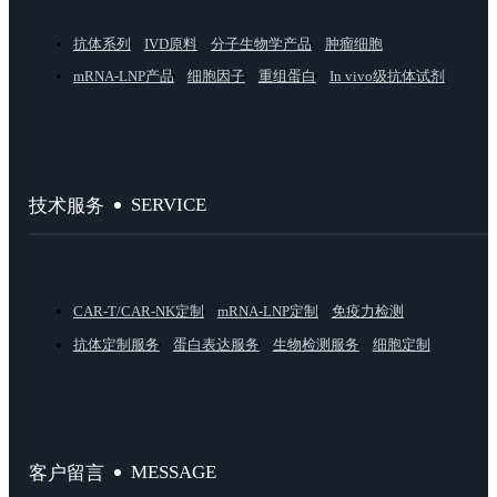
抗体系列
IVD原料
分子生物学产品
肿瘤细胞
mRNA-LNP产品
细胞因子
重组蛋白
In vivo级抗体试剂
SERVICE
技术服务
CAR-T/CAR-NK定制
mRNA-LNP定制
免疫力检测
抗体定制服务
蛋白表达服务
生物检测服务
细胞定制
MESSAGE
客户留言