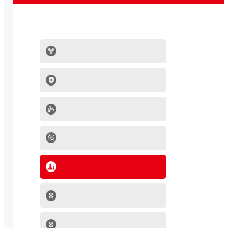
抗体系列
IVD原料
分子生物学产品
肿瘤细胞
mRNA-LNP产品
细胞因子