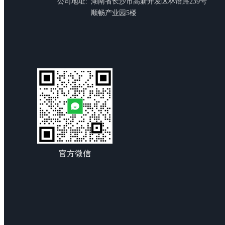
公司地址:
湖南省长沙市高新开发区林语路239号
顺畅产业园5楼
官方微信