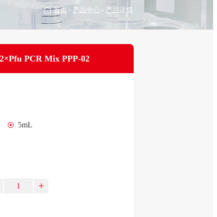
首页
>
产品中心
>
产品详情
2×Pfu PCR Mix PPP-02
5mL
+