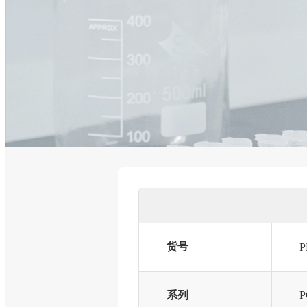
货号
P
系列