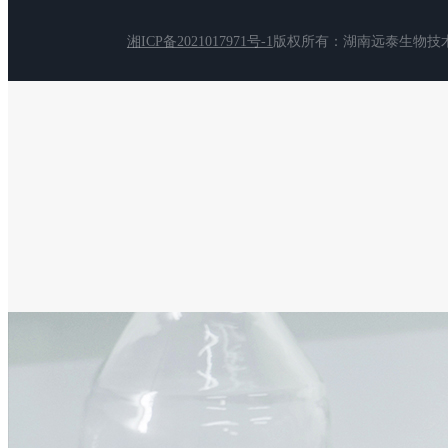
湘ICP备2021017971号-1
版权所有：湖南远泰生物技