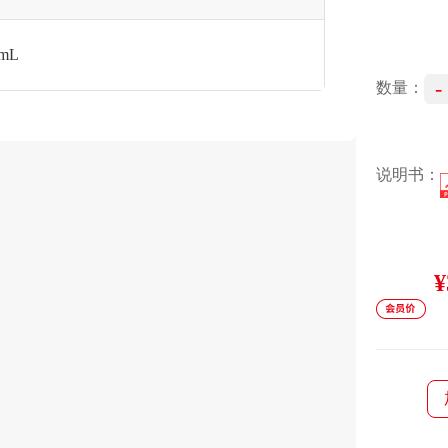
mL
-
数量：
说明书：
¥