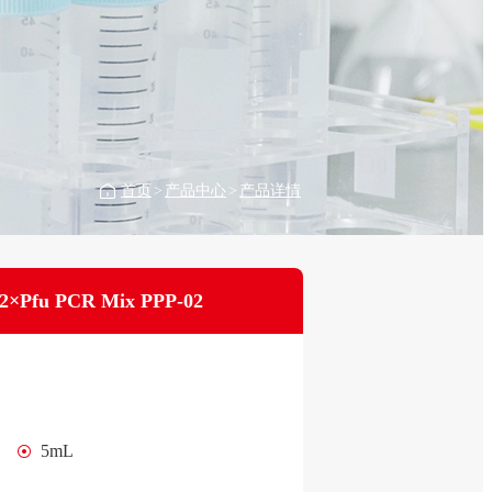
首页
>
产品中心
>
产品详情
2×Pfu PCR Mix PPP-02
5mL