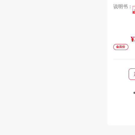
说明书：
¥