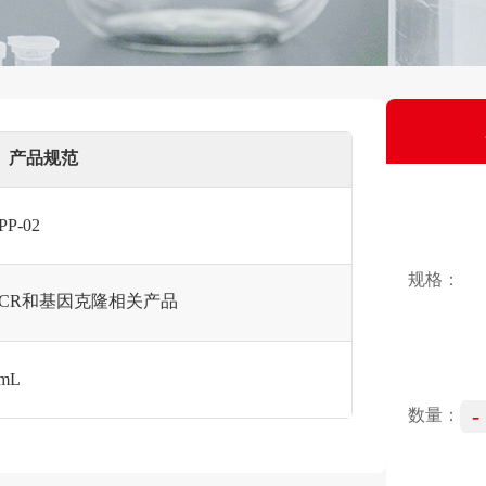
产品规范
PP-02
规格：
PCR和基因克隆相关产品
mL
-
数量：