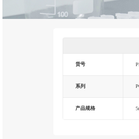
货号
P
系列
产品规格
5