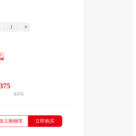
+
375
¥375
加入购物车
立即购买