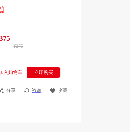
375
¥375
加入购物车
立即购买
分享
咨询
收藏