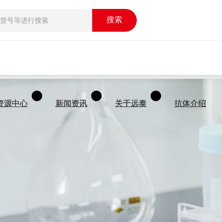
搜索
搜索
资源中心
资源中心
新闻资讯
新闻资讯
关于远泰
关于远泰
抗体介绍
抗体介绍