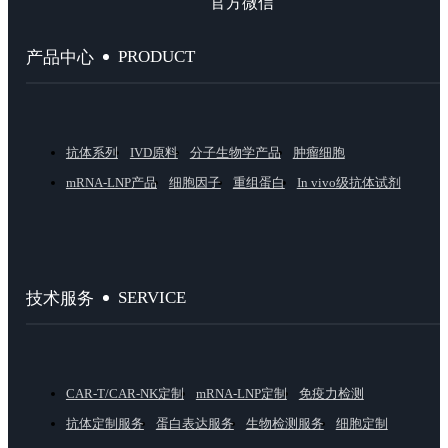
官方微信
PRODUCT
产品中心
抗体系列
IVD原料
分子生物学产品
肿瘤细胞
mRNA-LNP产品
细胞因子
重组蛋白
In vivo级抗体试剂
SERVICE
技术服务
CAR-T/CAR-NK定制
mRNA-LNP定制
免疫力检测
抗体定制服务
蛋白表达服务
生物检测服务
细胞定制