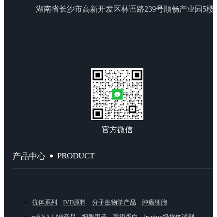
湖南省长沙市高新开发区林语路239号顺畅产业园5楼
官方微信
PRODUCT
产品中心
抗体系列
IVD原料
分子生物学产品
肿瘤细胞
mRNA-LNP产品
细胞因子
重组蛋白
In vivo级抗体试剂