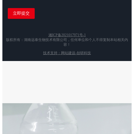
湘ICP备2021017971号-1
版权所有：湖南远泰生物技术有限公司，任何单位和个人不得复制本站相关内
容！
技术支持：网站建设-创研科技