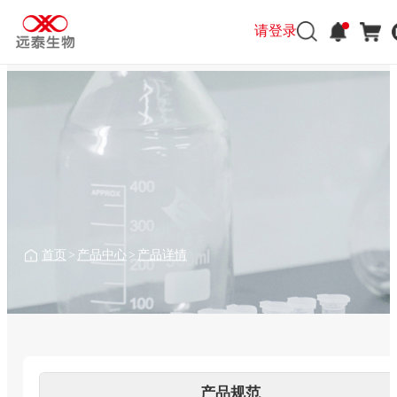
请登录
请登录
首页
>
产品中心
>
产品详情
产品规范