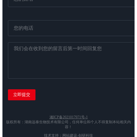
湘ICP备2021017971号-1
版权所有：湖南远泰生物技术有限公司，任何单位和个人不得复制本站相关内
容！
技术支持：网站建设-创研科技