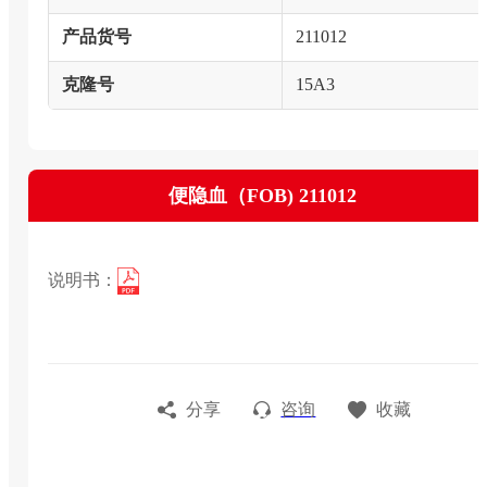
产品货号
211012
克隆号
15A3
便隐血（FOB) 211012
说明书：
分享
咨询
收藏