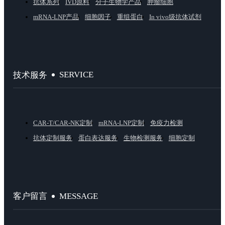
抗体系列
IVD原料
分子生物学产品
肿瘤细胞
mRNA-LNP产品
细胞因子
重组蛋白
In vivo级抗体试剂
SERVICE
技术服务
CAR-T/CAR-NK定制
mRNA-LNP定制
免疫力检测
抗体定制服务
蛋白表达服务
生物检测服务
细胞定制
MESSAGE
客户留言