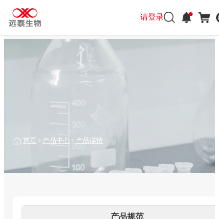
请登录
请登录
首页
>
产品中心
>
产品详情
产品规范