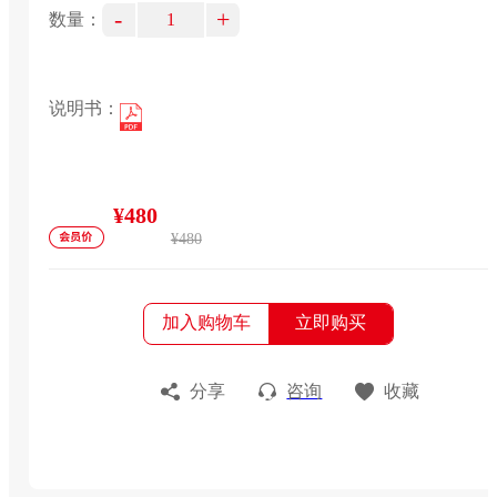
-
+
数量：
说明书：
¥480
¥480
加入购物车
立即购买
分享
咨询
收藏