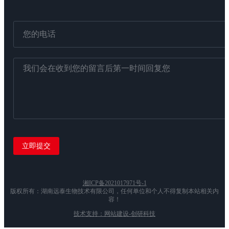
湘ICP备2021017971号-1
版权所有：湖南远泰生物技术有限公司，任何单位和个人不得复制本站相关内
容！
技术支持：网站建设-创研科技