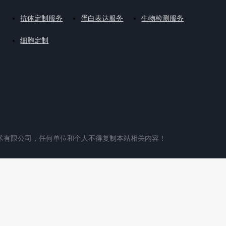
抗体定制服务
蛋白表达服务
生物检测服务
细胞定制
术有限公司，任何单位和个人不得复制本站相关内容！