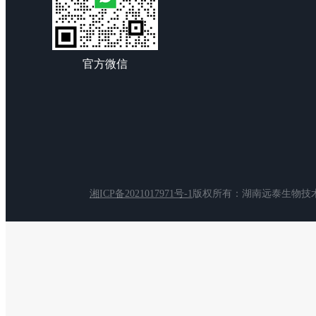
官方微信
湘ICP备2021017971号-1
版权所有：湖南远泰生物技