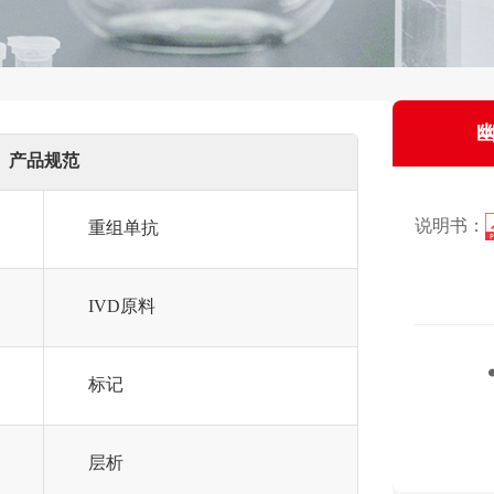
幽
产品规范
说明书：
重组单抗
IVD原料
标记
层析