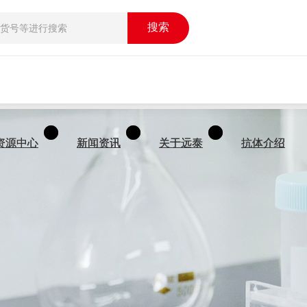
搜索
搜索
资源中心
资源中心
新闻资讯
新闻资讯
关于远泰
关于远泰
抗体介绍
抗体介绍