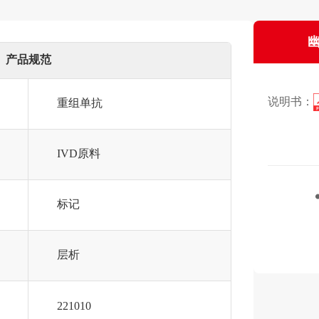
幽
产品规范
说明书：
重组单抗
IVD原料
标记
层析
221010