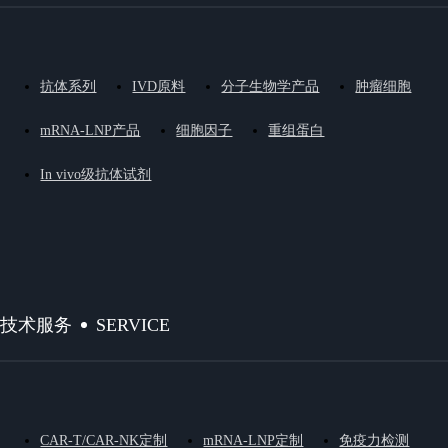
抗体系列
IVD原料
分子生物学产品
肿瘤细胞
mRNA-LNP产品
细胞因子
重组蛋白
In vivo级抗体试剂
SERVICE
技术服务
CAR-T/CAR-NK定制
mRNA-LNP定制
免疫力检测