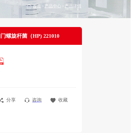
首页
>
产品中心
>
产品详情
门螺旋杆菌（HP) 221010
分享
咨询
收藏