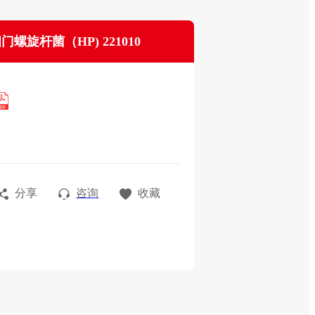
门螺旋杆菌（HP) 221010
分享
咨询
收藏