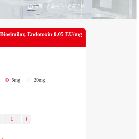
首页
>
产品中心
>
产品详情
Biosimilar, Endotoxin 0.05 EU/mg
5mg
20mg
+