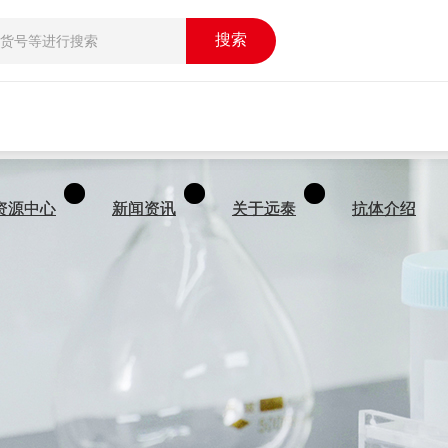
搜索
搜索
资源中心
资源中心
新闻资讯
新闻资讯
关于远泰
关于远泰
抗体介绍
抗体介绍