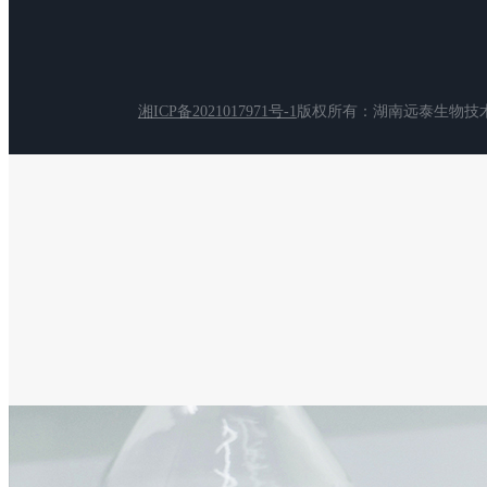
湘ICP备2021017971号-1
版权所有：湖南远泰生物技