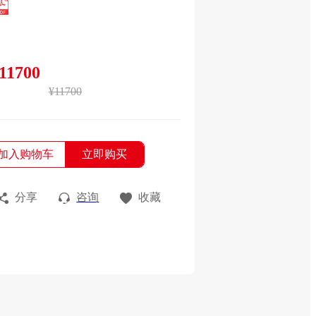
11700
¥11700
加入购物车
立即购买
分享
咨询
收藏