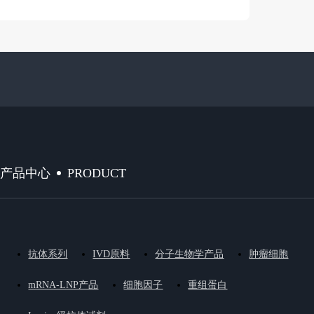
PRODUCT
产品中心
抗体系列
IVD原料
分子生物学产品
肿瘤细胞
mRNA-LNP产品
细胞因子
重组蛋白