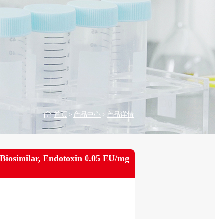
首页
>
产品中心
>
产品详情
Biosimilar, Endotoxin 0.05 EU/mg