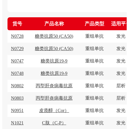
货号
产品名称
产品类型
适用平
N0728
糖类抗原50 (CA50)
重组单抗
发光
N0729
糖类抗原50 (CA50)
重组单抗
发光
N0747
糖类抗原19-9
重组单抗
发光
N0748
糖类抗原19-9
重组单抗
发光
N0802
丙型肝炎病毒抗原
重组单抗
层析
N0803
丙型肝炎病毒抗原
重组单抗
层析
N0951
皮质醇（Cor）
重组单抗
发光
N1021
C肽（C-P）
重组单抗
发光