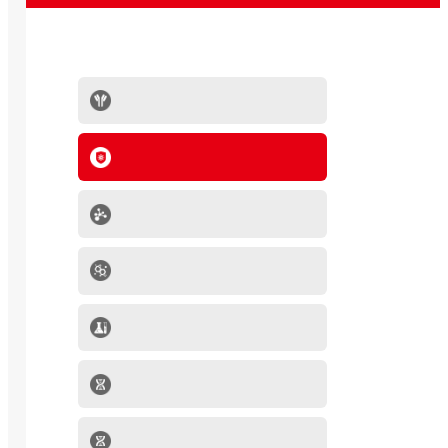
抗体系列
IVD原料
分子生物学产品
肿瘤细胞
mRNA-LNP产品
细胞因子