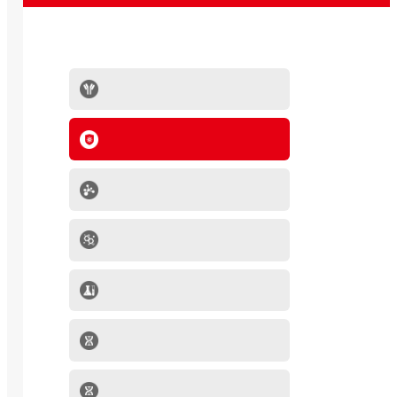
抗体系列
IVD原料
分子生物学产品
肿瘤细胞
mRNA-LNP产品
细胞因子