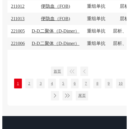
211012
便隐血（FOB)
重组单抗
层析
211013
便隐血（FOB)
重组单抗
层析
221005
D-D二聚体（D-Dimer）
重组单抗
层析、
221006
D-D二聚体（D-Dimer）
重组单抗
层析、
首页
1
2
3
4
5
6
7
8
9
10
尾页