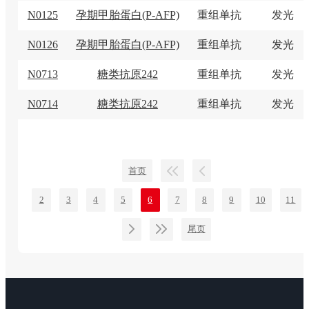
N0125
孕期甲胎蛋白(P-AFP)
重组单抗
发光
N0126
孕期甲胎蛋白(P-AFP)
重组单抗
发光
N0713
糖类抗原242
重组单抗
发光
N0714
糖类抗原242
重组单抗
发光
首页
2
3
4
5
6
7
8
9
10
11
尾页