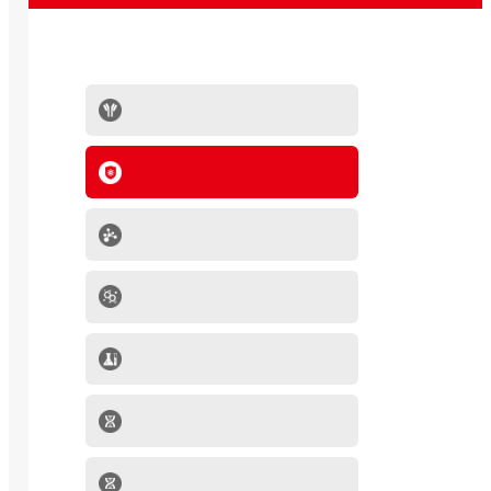
抗体系列
IVD原料
分子生物学产品
肿瘤细胞
mRNA-LNP产品
细胞因子