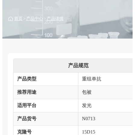
首页
>
产品中心
>
产品详情
产品规范
产品类型
重组单抗
推荐用途
包被
适用平台
发光
产品货号
N0713
克隆号
15D15