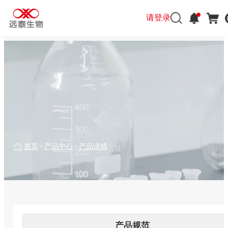
请登录
请登录
首页
>
产品中心
>
产品详情
产品规范