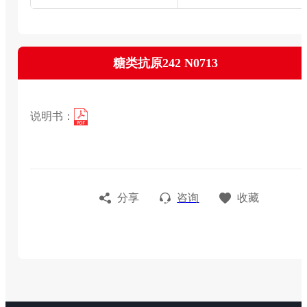
糖类抗原242 N0713
说明书：
分享
咨询
收藏