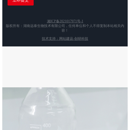
湘ICP备2021017971号-1
版权所有：湖南远泰生物技术有限公司，任何单位和个人不得复制本站相关内
容！
技术支持：网站建设-创研科技