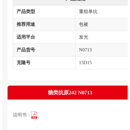
产品类型
重组单抗
推荐用途
包被
适用平台
发光
产品货号
N0713
克隆号
15D15
糖类抗原242 N0713
说明书：