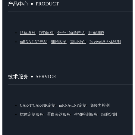
PRODUCT
产品中心
抗体系列
IVD原料
分子生物学产品
肿瘤细胞
mRNA-LNP产品
细胞因子
重组蛋白
In vivo级抗体试剂
SERVICE
技术服务
CAR-T/CAR-NK定制
mRNA-LNP定制
免疫力检测
抗体定制服务
蛋白表达服务
生物检测服务
细胞定制