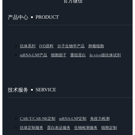
官方微信
PRODUCT
产品中心
抗体系列
IVD原料
分子生物学产品
肿瘤细胞
mRNA-LNP产品
细胞因子
重组蛋白
In vivo级抗体试剂
SERVICE
技术服务
CAR-T/CAR-NK定制
mRNA-LNP定制
免疫力检测
抗体定制服务
蛋白表达服务
生物检测服务
细胞定制