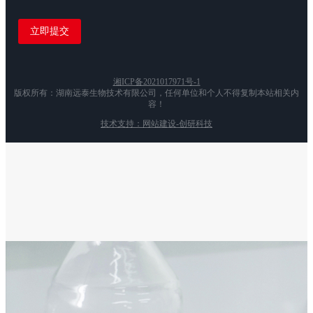
湘ICP备2021017971号-1
版权所有：湖南远泰生物技术有限公司，任何单位和个人不得复制本站相关内
容！
技术支持：网站建设-创研科技