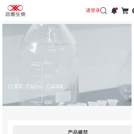
请登录
请登录
首页
>
产品中心
>
产品详情
产品规范