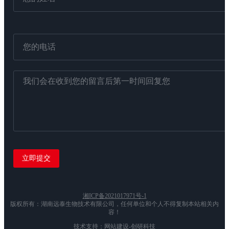
湘ICP备2021017971号-1
版权所有：湖南远泰生物技术有限公司，任何单位和个人不得复制本站相关内
容！
技术支持：网站建设-创研科技