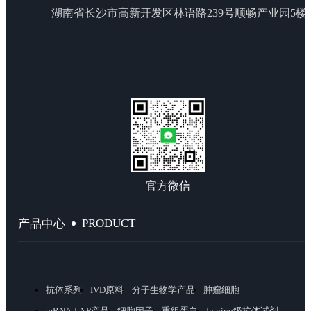
湖南省长沙市高新开发区林语路239号顺畅产业园5楼
官方微信
PRODUCT
产品中心
抗体系列
IVD原料
分子生物学产品
肿瘤细胞
mRNA-LNP产品
细胞因子
重组蛋白
In vivo级抗体试剂