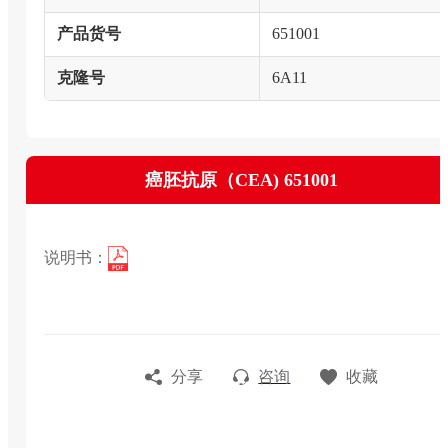
产品货号
651001
克隆号
6A11
癌胚抗原（CEA) 651001
说明书：
分享
咨询
收藏