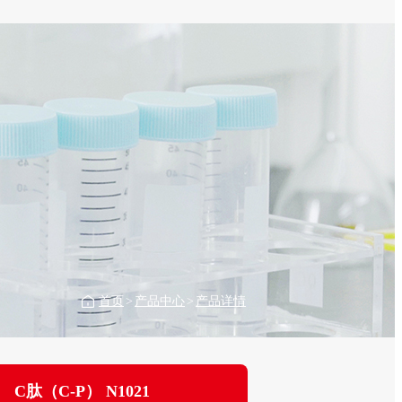
首页
>
产品中心
>
产品详情
C肽（C-P） N1021