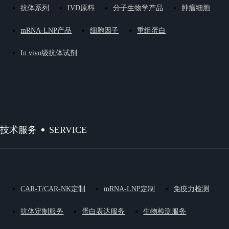
抗体系列
IVD原料
分子生物学产品
肿瘤细胞
mRNA-LNP产品
细胞因子
重组蛋白
In vivo级抗体试剂
SERVICE
技术服务
CAR-T/CAR-NK定制
mRNA-LNP定制
免疫力检测
抗体定制服务
蛋白表达服务
生物检测服务