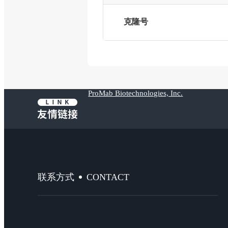
克隆号
ProMab Biotechnologies, Inc.
CONTACT
联系方式