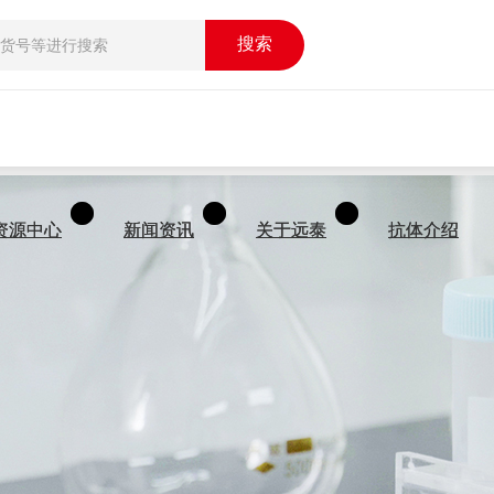
搜索
搜索
资源中心
资源中心
新闻资讯
新闻资讯
关于远泰
关于远泰
抗体介绍
抗体介绍