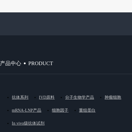
PRODUCT
产品中心
抗体系列
IVD原料
分子生物学产品
肿瘤细胞
mRNA-LNP产品
细胞因子
重组蛋白
In vivo级抗体试剂