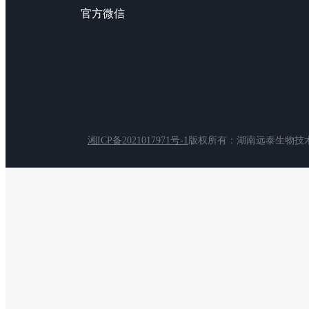
官方微信
湘ICP备2021017971号-1
版权所有：湖南远泰生物技