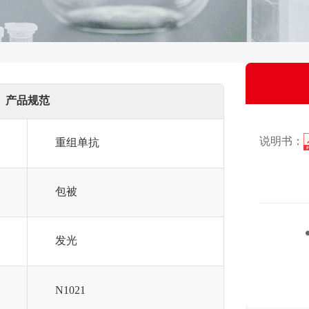
产品规范
说明书：
重组单抗
包被
发光
N1021