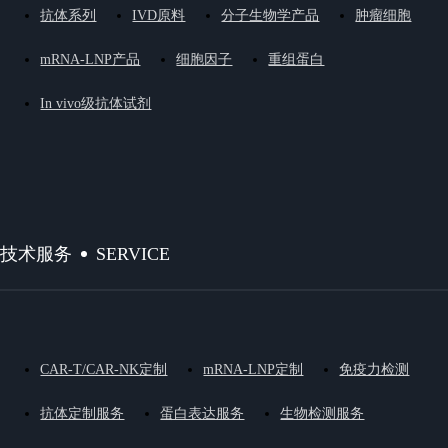
抗体系列
IVD原料
分子生物学产品
肿瘤细胞
mRNA-LNP产品
细胞因子
重组蛋白
In vivo级抗体试剂
SERVICE
技术服务
CAR-T/CAR-NK定制
mRNA-LNP定制
免疫力检测
抗体定制服务
蛋白表达服务
生物检测服务