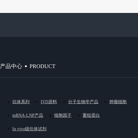
PRODUCT
产品中心
抗体系列
IVD原料
分子生物学产品
肿瘤细胞
mRNA-LNP产品
细胞因子
重组蛋白
In vivo级抗体试剂