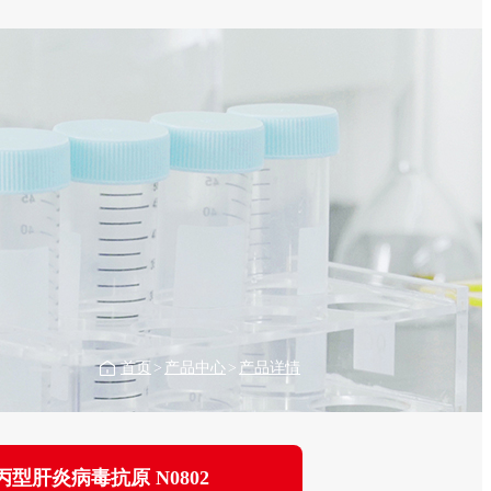
首页
>
产品中心
>
产品详情
丙型肝炎病毒抗原 N0802