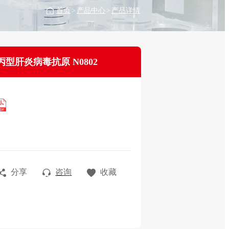
首页
>
产品中心
>
产品详情
丙型肝炎病毒抗原 N0802
分享
咨询
收藏