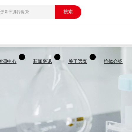
搜索
搜索
资源中心
资源中心
新闻资讯
新闻资讯
关于远泰
关于远泰
抗体介绍
抗体介绍