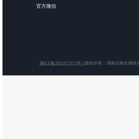
官方微信
湘ICP备2021017971号-1
版权所有：湖南远泰生物技