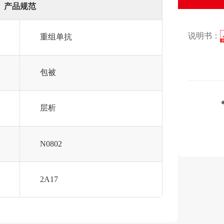
产品规范
说明书：
重组单抗
包被
层析
N0802
2A17