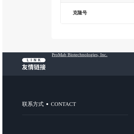
克隆号
ProMab Biotechnologies, Inc.
CONTACT
联系方式