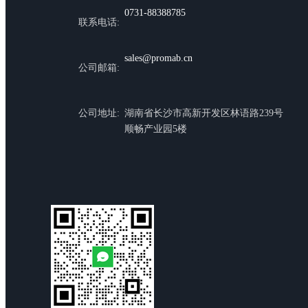
0731-88388785
联系电话:
sales@promab.cn
公司邮箱:
公司地址:
湖南省长沙市高新开发区林语路239号
顺畅产业园5楼