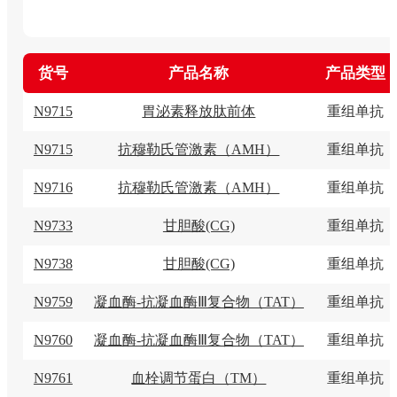
货号
产品名称
产品类型
N9715
胃泌素释放肽前体
重组单抗
N9715
抗穆勒氏管激素（AMH）
重组单抗
N9716
抗穆勒氏管激素（AMH）
重组单抗
N9733
甘胆酸(CG)
重组单抗
N9738
甘胆酸(CG)
重组单抗
N9759
凝血酶-抗凝血酶Ⅲ复合物（TAT）
重组单抗
N9760
凝血酶-抗凝血酶Ⅲ复合物（TAT）
重组单抗
N9761
血栓调节蛋白（TM）
重组单抗