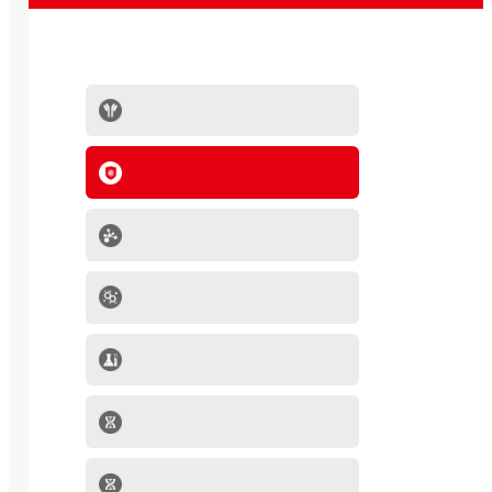
抗体系列
IVD原料
分子生物学产品
肿瘤细胞
mRNA-LNP产品
细胞因子