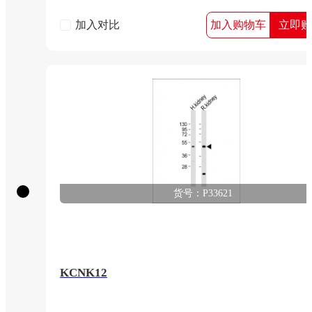
加入对比
加入购物车
立即购
货号：P33621
KCNK12