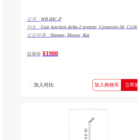
WB,IHC-P
应用：
Gap junction delta-2 protein, Connexin-36, Cx36,
别名：
junction alpha-9 protein, GJD2, GJA9
Human, Mouse, Rat
反应种属：
¥1980
目录价
加入对比
加入购物车
立即购