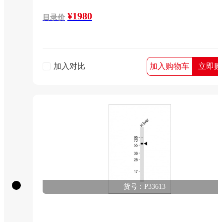
¥1980
目录价
加入对比
加入购物车
立即购
货号：P33613