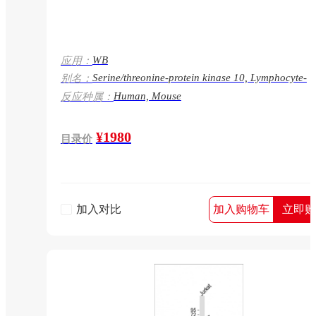
WB
应用：
Serine/threonine-protein kinase 10, Lymphocyte-
别名：
oriented kinase, Stk10, Lok
Human, Mouse
反应种属：
¥1980
目录价
加入对比
加入购物车
立即购