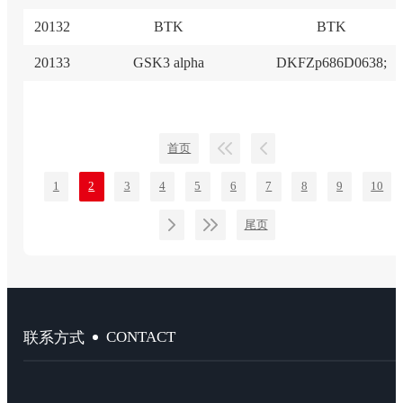
20132
BTK
BTK
20133
GSK3 alpha
DKFZp686D0638;
首页
1
2
3
4
5
6
7
8
9
10
尾页
CONTACT
联系方式