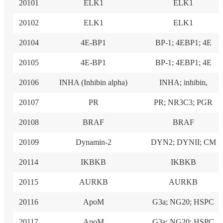
20101
ELK1
ELK1
20102
ELK1
ELK1
20104
4E-BP1
BP-1; 4EBP1; 4E
20105
4E-BP1
BP-1; 4EBP1; 4E
20106
INHA (Inhibin alpha)
INHA; inhibin,
20107
PR
PR; NR3C3; PGR
20108
BRAF
BRAF
20109
Dynamin-2
DYN2; DYNII; CM
20114
IKBKB
IKBKB
20115
AURKB
AURKB
20116
ApoM
G3a; NG20; HSPC
20117
ApoM
G3a; NG20; HSPC