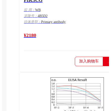
PIK3CG
应 用：
WB
克隆号：
4B5D2
抗体类型：
Primary antibody
¥2180
加入购物车