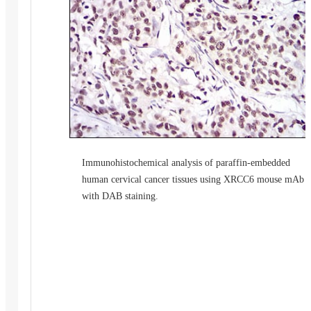
Immunohistochemical analysis of paraffin-embedded
human cervical cancer tissues using XRCC6 mouse mAb
with DAB staining.