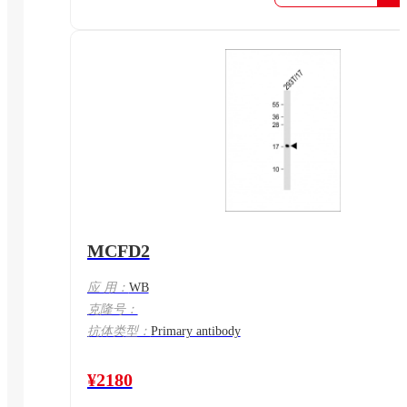
MCFD2
应 用：
WB
克隆号：
抗体类型：
Primary antibody
¥2180