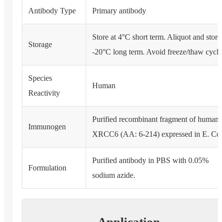
Antibody Type
Primary antibody
Store at 4°C short term. Aliquot and store
Storage
-20°C long term. Avoid freeze/thaw cycle
Species
Human
Reactivity
Purified recombinant fragment of human
Immunogen
XRCC6 (AA: 6-214) expressed in E. Col
Purified antibody in PBS with 0.05%
Formulation
sodium azide.
Application