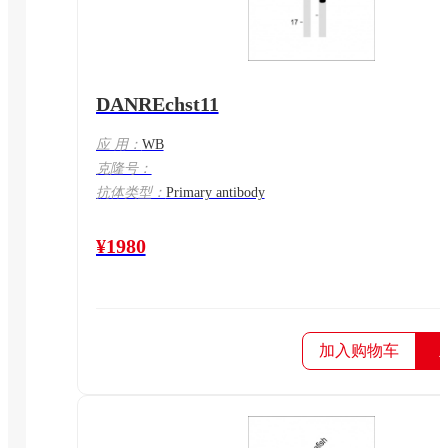
DANREchst11
应 用：
WB
克隆号：
抗体类型：
Primary antibody
¥1980
加入购物车