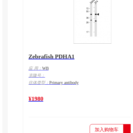
Zebrafish PDHA1
应 用：
WB
克隆号：
抗体类型：
Primary antibody
¥1980
加入购物车