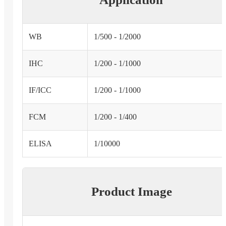
WB
1/500 - 1/2000
IHC
1/200 - 1/1000
IF/ICC
1/200 - 1/1000
FCM
1/200 - 1/400
ELISA
1/10000
Product Image