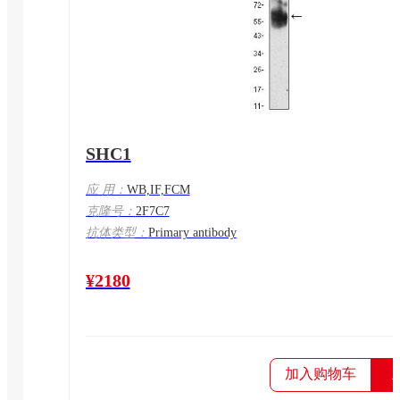
SHC1
应 用：
WB,IF,FCM
克隆号：
2F7C7
抗体类型：
Primary antibody
¥2180
加入购物车