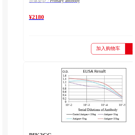
抗体类型：
Primary antibody
¥2180
加入购物车