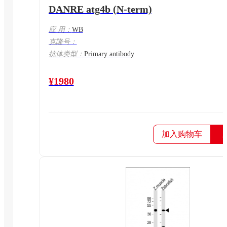
DANRE atg4b (N-term)
应 用：
WB
克隆号：
抗体类型：
Primary antibody
¥1980
加入购物车