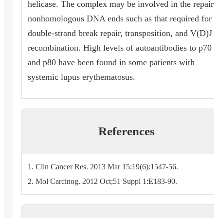
helicase. The complex may be involved in the repair 
nonhomologous DNA ends such as that required for
double-strand break repair, transposition, and V(D)J
recombination. High levels of autoantibodies to p70
and p80 have been found in some patients with
systemic lupus erythematosus.
References
1. Clin Cancer Res. 2013 Mar 15;19(6):1547-56.
2. Mol Carcinog. 2012 Oct;51 Suppl 1:E183-90.