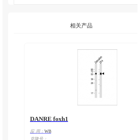
相关产品
DANRE foxh1
应 用：
WB
克隆号：