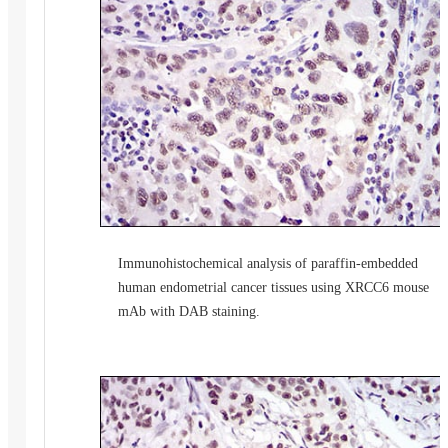
Immunohistochemical analysis of paraffin-embedded
human endometrial cancer tissues using XRCC6 mouse
mAb with DAB staining.