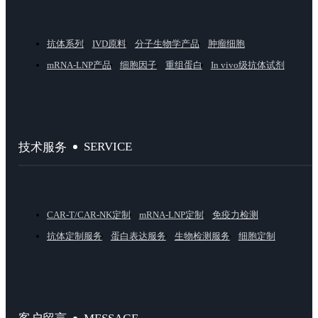
抗体系列
IVD原料
分子生物学产品
肿瘤细胞
mRNA-LNP产品
细胞因子
重组蛋白
In vivo级抗体试剂
SERVICE
技术服务
CAR-T/CAR-NK定制
mRNA-LNP定制
免疫力检测
抗体定制服务
蛋白表达服务
生物检测服务
细胞定制