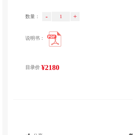
-
+
数量：
说明书：
¥2180
目录价