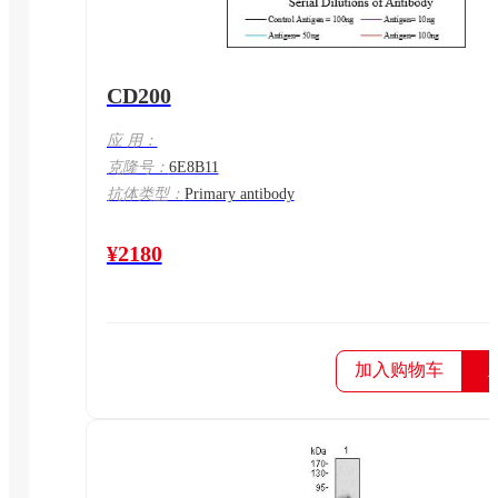
CD200
应 用：
克隆号：
6E8B11
抗体类型：
Primary antibody
¥2180
加入购物车