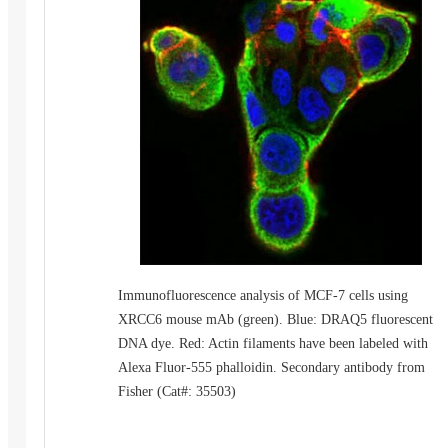
Immunofluorescence analysis of MCF-7 cells using
XRCC6 mouse mAb (green). Blue: DRAQ5 fluorescent
DNA dye. Red: Actin filaments have been labeled with
Alexa Fluor-555 phalloidin. Secondary antibody from
Fisher (Cat#: 35503)