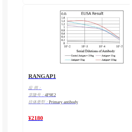
RANGAP1
应 用：
克隆号：
4F9E2
抗体类型：
Primary antibody
¥2180