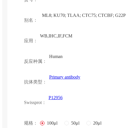
ML8; KU70; TLAA; CTC75; CTCBF; G22P1
别名：
WB,IHC,IF,FCM
应用：
Human
反应种属：
Primary antibody
抗体类型：
P12956
Swissprot：
规格：
100μl
50μl
20μl