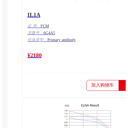
IL1A
应 用：
FCM
克隆号：
6G4A5
抗体类型：
Primary antibody
¥2180
加入购物车