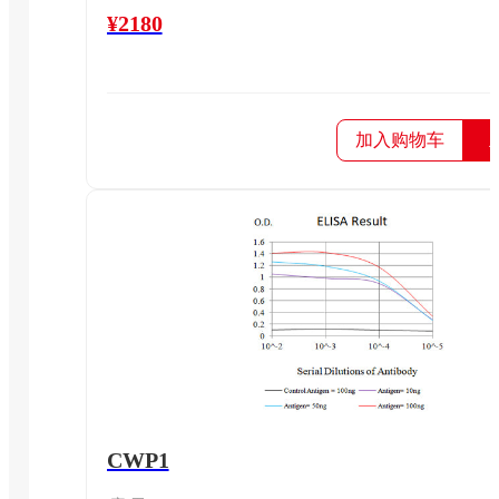
¥2180
加入购物车
CWP1