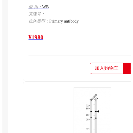
应 用：
WB
克隆号：
抗体类型：
Primary antibody
¥1980
加入购物车