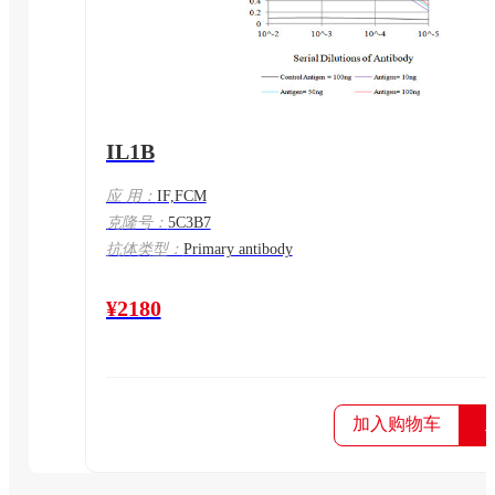
IL1B
应 用：
IF,FCM
克隆号：
5C3B7
抗体类型：
Primary antibody
¥2180
加入购物车