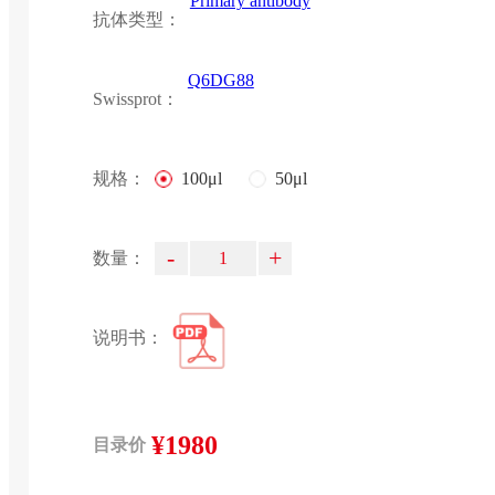
Primary antibody
抗体类型：
Q6DG88
Swissprot：
规格：
100μl
50μl
-
+
数量：
说明书：
¥1980
目录价