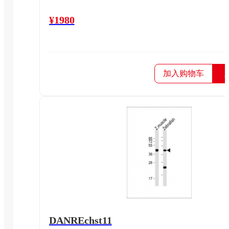
¥1980
加入购物车
DANREchst11