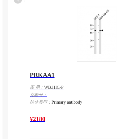
PRKAA1
应 用：
WB,IHC-P
克隆号：
抗体类型：
Primary antibody
¥2180