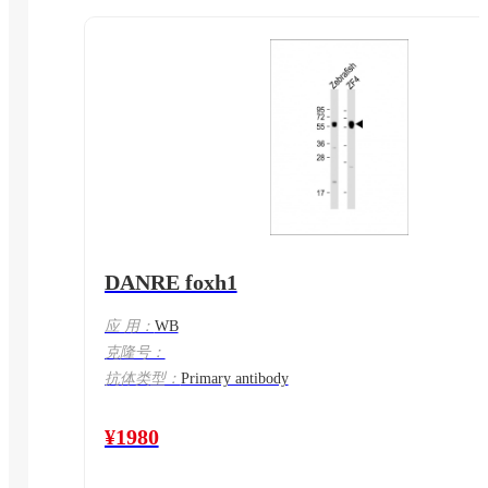
DANRE foxh1
应 用：
WB
克隆号：
抗体类型：
Primary antibody
¥1980