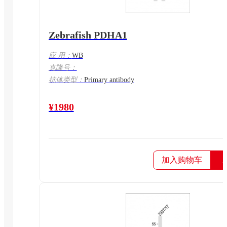
Zebrafish PDHA1
应 用：
WB
克隆号：
抗体类型：
Primary antibody
¥1980
加入购物车