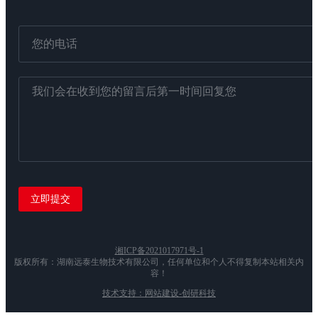
湘ICP备2021017971号-1
版权所有：湖南远泰生物技术有限公司，任何单位和个人不得复制本站相关内
容！
技术支持：网站建设-创研科技