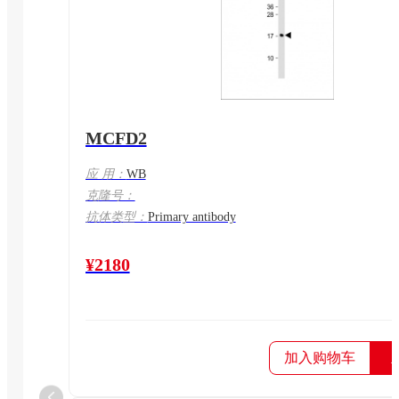
MCFD2
应 用：
WB
克隆号：
抗体类型：
Primary antibody
¥2180
加入购物车