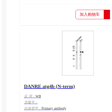
加入购物车
DANRE atg4b (N-term)
应 用：
WB
克隆号：
抗体类型：
Primary antibody