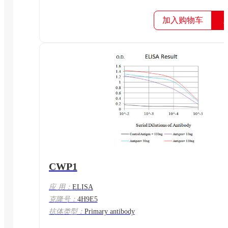
加入购物车
CWP1
应 用：
ELISA
克隆号：
4H9E5
抗体类型：
Primary antibody