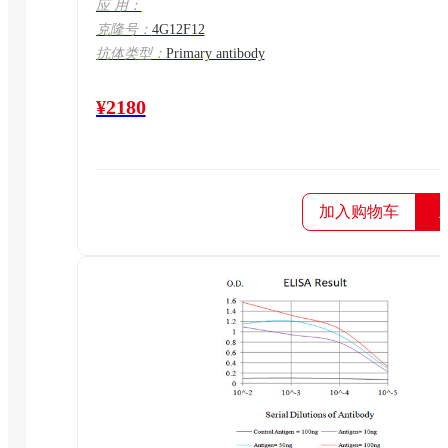
应 用：
克隆号：
4G12F12
抗体类型：
Primary antibody
¥2180
加入购物车