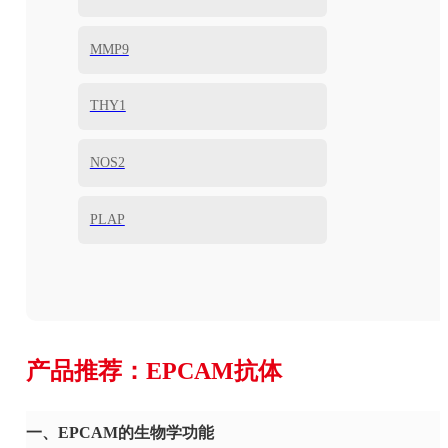
MMP9
THY1
NOS2
PLAP
产品推荐：EPCAM抗体
一、EPCAM的生物学功能