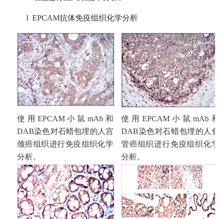
l
EPCAM
抗体免疫组织化学分析
使用
EPCAM小鼠mAb和
使用
EPCAM小鼠
mAb
DAB染色对石蜡包埋的人宫
DAB染色对石蜡包埋的人
颈癌组织进行免疫组织化学
管癌组织进行免疫组织化
分析。
分析。