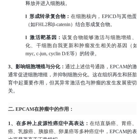
释放并进入细胞核。
l
形成转录复合物：
在细胞核内，
EPICD与其他蛋
（如FHL2和β-catenin）结合形成复合物。
l
激活靶基因：
该复合物能够激活与细胞增殖、
化、干细胞自我更新和肿瘤发生相关的基因（如
myc, c-jun, cyclin D/E等）的转录。
3、
影响细胞增殖与分化：
通过上述信号通路，
EPCAM的激
通常促进细胞增殖，并抑制细胞分化。这在组织再生和胚胎
育中起重要作用，但其异常激活也与肿瘤的发生发展密切
关。
二. EPCAM在肿瘤中的作用：
1、
在多种上皮源性癌症中高表达：
在结直肠癌、胃癌、
癌、乳腺癌、胰腺癌、卵巢癌等多种癌症中，
EPCAM的表