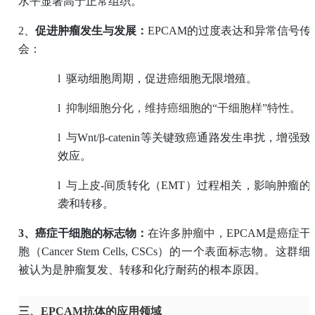
水平显著高于正常组织。
2、
促进肿瘤发生与发展：
EPCAM的过度表达和异常信号传
会：
l
驱动细胞周期，促进癌细胞无限增殖。
l
抑制细胞分化，维持癌细胞的
“干细胞样”特性。
l
与
Wnt/β-catenin等关键致癌通路发生串扰，增强致
效应。
l
与上皮
-间质转化（EMT）过程相关，影响肿瘤的
袭和转移。
3、
癌症干细胞的标志物：
在许多肿瘤中，
EPCAM是癌症干
胞（Cancer Stem Cells, CSCs）的一个表面标志物。这群细
被认为是肿瘤复发、转移和化疗耐药的根本原因。
三、EPCAM抗体的应用领域