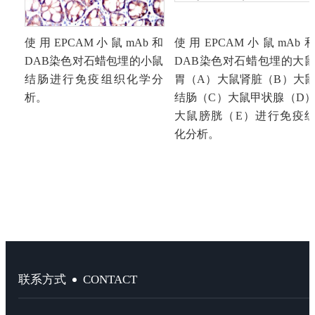
使用
EPCAM小鼠mAb和
使用
EPCAM小鼠mAb
DAB染色对石蜡包埋的小鼠
DAB染色对石蜡包埋的大
结肠进行免疫组织化学分
胃（A）大鼠肾脏（B）大
析。
结肠（C）大鼠甲状腺（D
大鼠膀胱（E）进行免疫
化分析。
CONTACT
联系方式