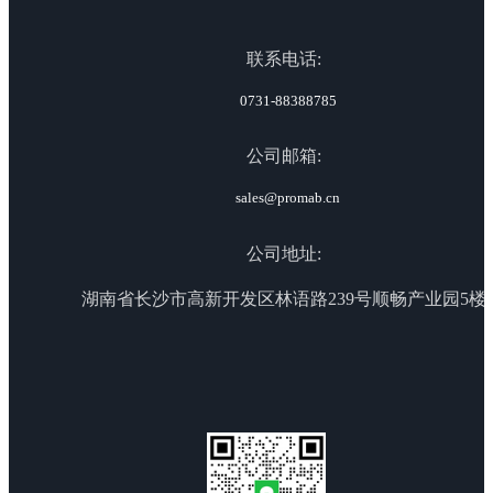
联系电话:
0731-88388785
公司邮箱:
sales@promab.cn
公司地址:
湖南省长沙市高新开发区林语路239号顺畅产业园5楼