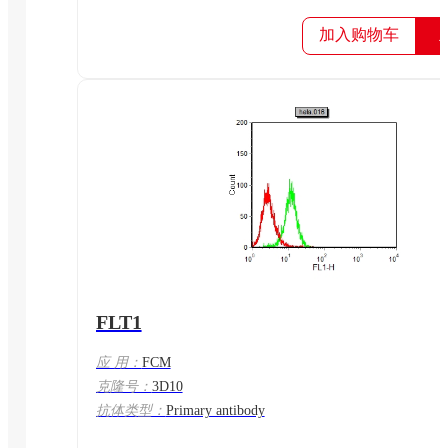
加入购物车
FLT1
应 用：
FCM
克隆号：
3D10
抗体类型：
Primary antibody