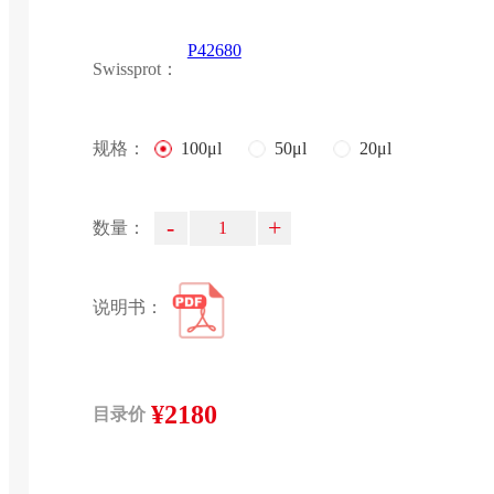
P42680
Swissprot：
规格：
100μl
50μl
20μl
-
+
数量：
说明书：
¥2180
目录价