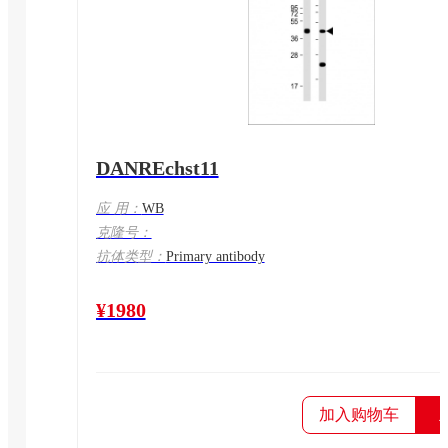
DANREchst11
应 用：
WB
克隆号：
抗体类型：
Primary antibody
¥1980
加入购物车