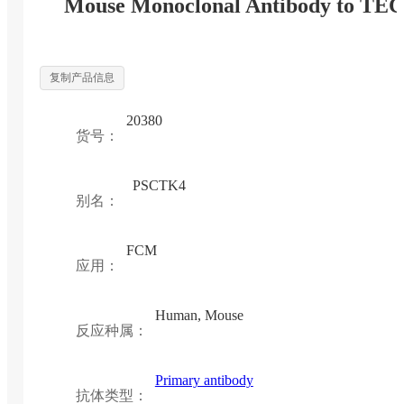
Mouse Monoclonal Antibody to TE
复制产品信息
20380
货号：
PSCTK4
别名：
FCM
应用：
Human, Mouse
反应种属：
Primary antibody
抗体类型：