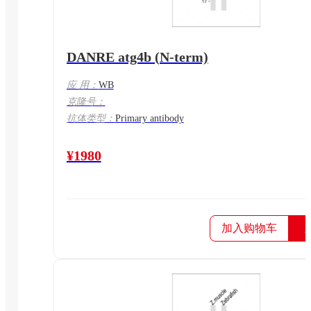
DANRE atg4b (N-term)
应 用：
WB
克隆号：
抗体类型：
Primary antibody
¥1980
加入购物车