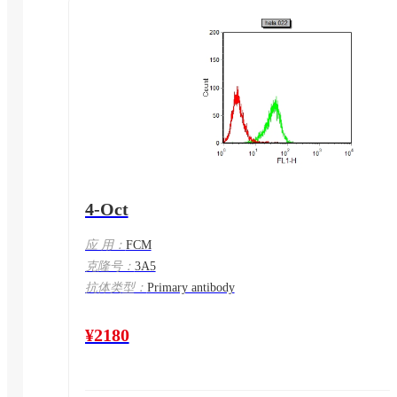
4-Oct
应 用：
FCM
克隆号：
3A5
抗体类型：
Primary antibody
¥2180