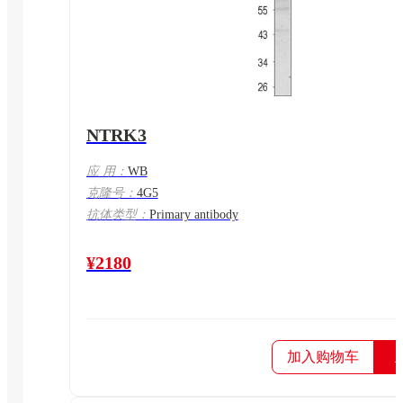
NTRK3
应 用：
WB
克隆号：
4G5
抗体类型：
Primary antibody
¥2180
加入购物车