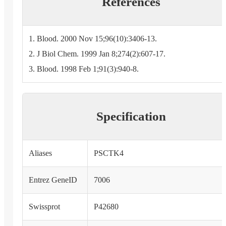
References
1. Blood. 2000 Nov 15;96(10):3406-13.
2. J Biol Chem. 1999 Jan 8;274(2):607-17.
3. Blood. 1998 Feb 1;91(3):940-8.
Specification
Aliases
PSCTK4
Entrez GeneID
7006
Swissprot
P42680