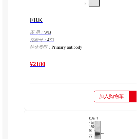
FRK
应 用：
WB
克隆号：
4E1
抗体类型：
Primary antibody
¥2180
加入购物车