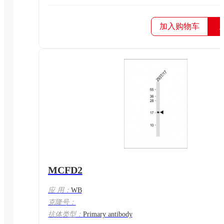
加入购物车
MCFD2
应 用：
WB
克隆号：
抗体类型：
Primary antibody