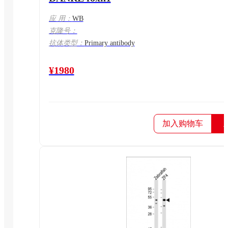
应 用：
WB
克隆号：
抗体类型：
Primary antibody
¥1980
加入购物车