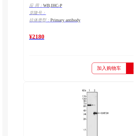
应 用：
WB,IHC-P
克隆号：
抗体类型：
Primary antibody
¥2180
加入购物车