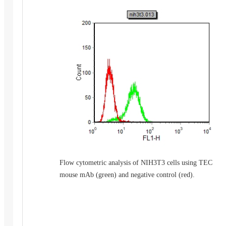
Flow cytometric analysis of NIH3T3 cells using TEC
mouse mAb (green) and negative control (red).