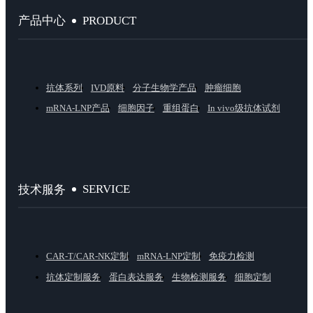
PRODUCT
产品中心
抗体系列
IVD原料
分子生物学产品
肿瘤细胞
mRNA-LNP产品
细胞因子
重组蛋白
In vivo级抗体试剂
SERVICE
技术服务
CAR-T/CAR-NK定制
mRNA-LNP定制
免疫力检测
抗体定制服务
蛋白表达服务
生物检测服务
细胞定制