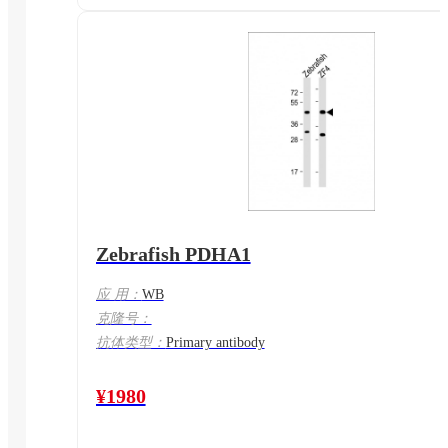
Zebrafish PDHA1
应 用：
WB
克隆号：
抗体类型：
Primary antibody
¥1980