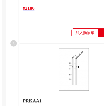
¥2180
加入购物车
PRKAA1