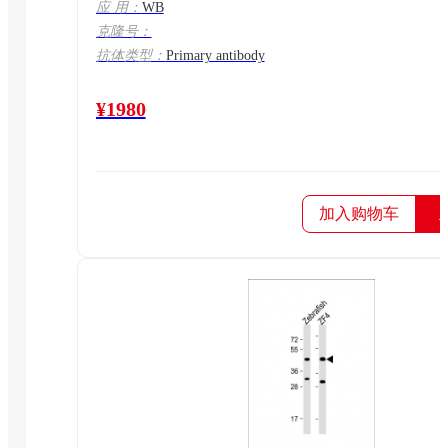
应 用：
WB
克隆号：
抗体类型：
Primary antibody
¥1980
加入购物车