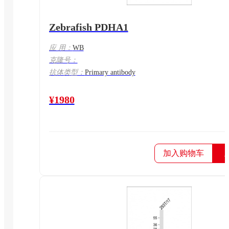
Zebrafish PDHA1
应 用：
WB
克隆号：
抗体类型：
Primary antibody
¥1980
加入购物车