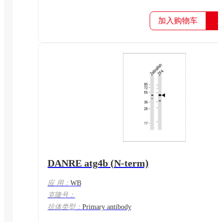
加入购物车
DANRE atg4b (N-term)
应 用：
WB
克隆号：
抗体类型：
Primary antibody