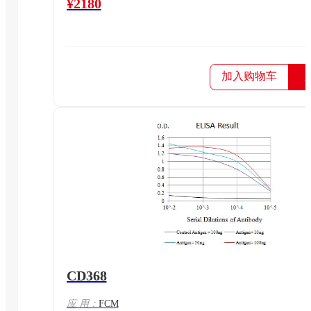
¥2180
加入购物车
CD368
应 用：
FCM