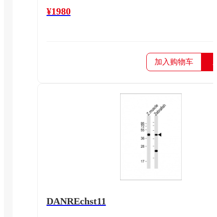
¥1980
加入购物车
DANREchst11