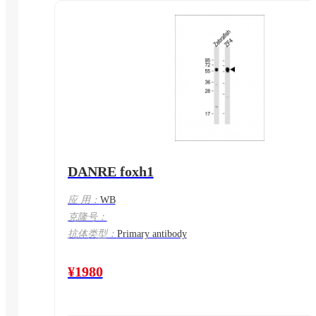
DANRE foxh1
应 用：
WB
克隆号：
抗体类型：
Primary antibody
¥1980