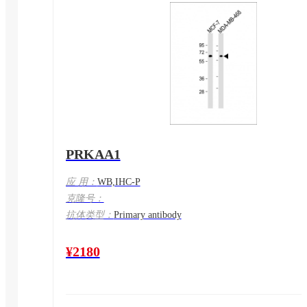
PRKAA1
应 用：
WB,IHC-P
克隆号：
抗体类型：
Primary antibody
¥2180