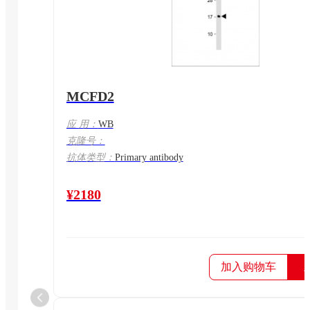
MCFD2
应 用：
WB
克隆号：
抗体类型：
Primary antibody
¥2180
加入购物车