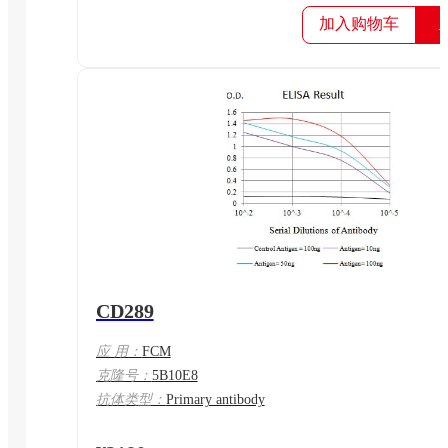
加入购物车
CD289
应 用：
FCM
克隆号：
5B10E8
抗体类型：
Primary antibody