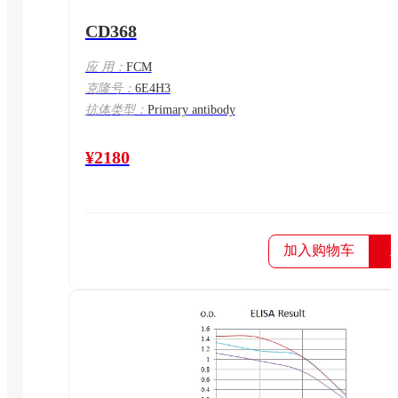
CD368
应 用：
FCM
克隆号：
6E4H3
抗体类型：
Primary antibody
¥2180
加入购物车