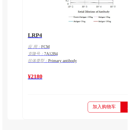
LRP4
应 用：
FCM
克隆号：
7A12B4
抗体类型：
Primary antibody
¥2180
加入购物车