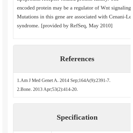
encoded protein may be a regulator of Wnt signaling.
Mutations in this gene are associated with Cenani-Le
syndrome. [provided by RefSeq, May 2010]
References
1.Am J Med Genet A. 2014 Sep;164A(9):2391-7.
2.Bone. 2013 Apr;53(2):414-20.
Specification