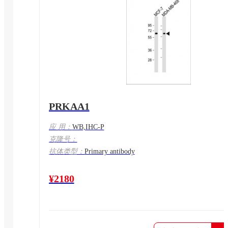
PRKAA1
应 用：
WB,IHC-P
克隆号：
抗体类型：
Primary antibody
¥2180