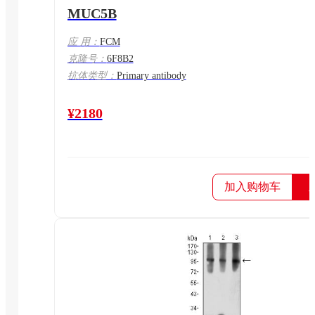
MUC5B
应 用：
FCM
克隆号：
6F8B2
抗体类型：
Primary antibody
¥2180
加入购物车