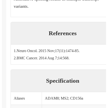
variants.
References
1.Neuro Oncol. 2015 Nov;17(11):1474-85.
2.BMC Cancer. 2014 Aug 7;14:568.
Specification
Aliases
ADAM8; MS2; CD156a