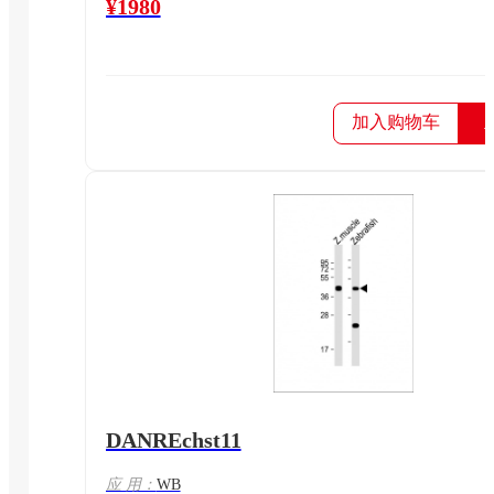
¥1980
加入购物车
DANREchst11
应 用：
WB