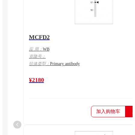
MCFD2
应 用：
WB
克隆号：
抗体类型：
Primary antibody
¥2180
加入购物车