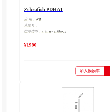
Zebrafish PDHA1
应 用：
WB
克隆号：
抗体类型：
Primary antibody
¥1980
加入购物车