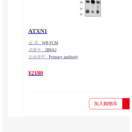
ATXN1
应 用：
WB,FCM
克隆号：
2B8A2
抗体类型：
Primary antibody
¥2180
加入购物车