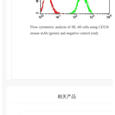
Flow cytometric analysis of HL-60 cells using CD156
mouse mAb (green) and negative control (red).
相关产品