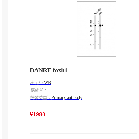
DANRE foxh1
应 用：
WB
克隆号：
抗体类型：
Primary antibody
¥1980