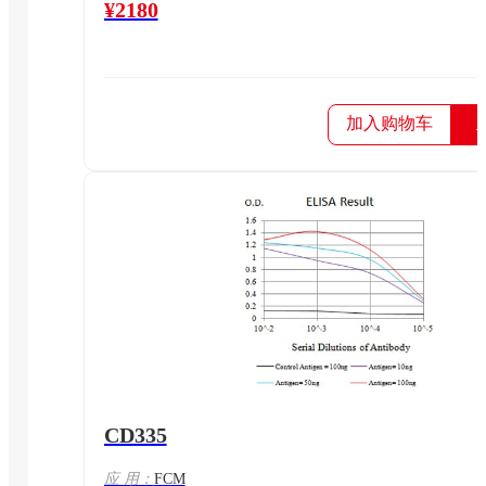
¥2180
加入购物车
CD335
应 用：
FCM