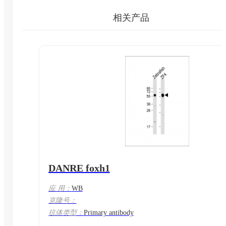
相关产品
DANRE foxh1
应 用：
WB
克隆号：
抗体类型：
Primary antibody