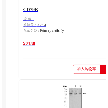
CD79B
应 用：
克隆号：
2G3C1
抗体类型：
Primary antibody
¥2180
加入购物车