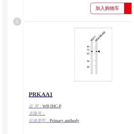
加入购物车
PRKAA1
应 用：
WB,IHC-P
克隆号：
抗体类型：
Primary antibody