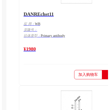
DANREchst11
应 用：
WB
克隆号：
抗体类型：
Primary antibody
¥1980
加入购物车