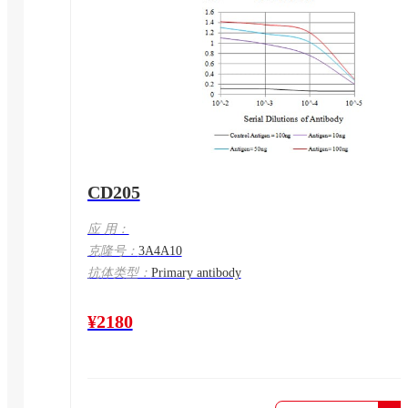
CD205
应 用：
克隆号：
3A4A10
抗体类型：
Primary antibody
¥2180