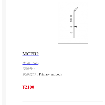
MCFD2
应 用：
WB
克隆号：
抗体类型：
Primary antibody
¥2180