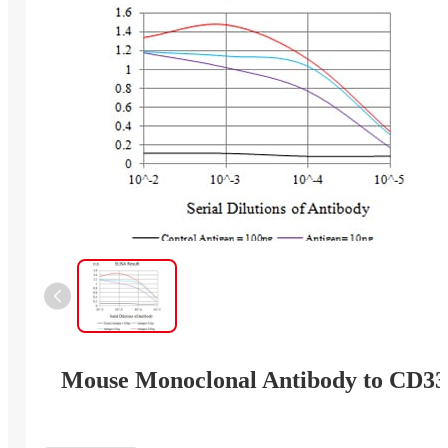
Mouse Monoclonal Antibody to CD33