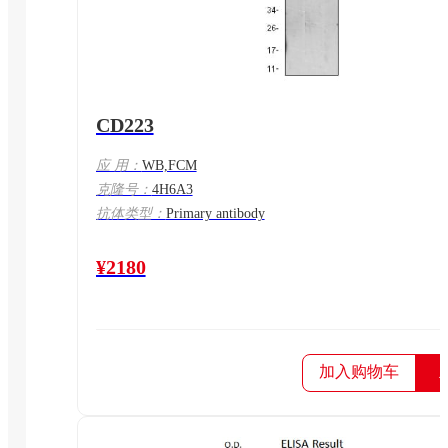
CD223
应 用：
WB,FCM
克隆号：
4H6A3
抗体类型：
Primary antibody
¥2180
加入购物车