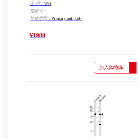
应 用：
WB
克隆号：
抗体类型：
Primary antibody
¥1980
加入购物车