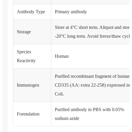
Antibody Type
Primary antibody
Store at 4°C short term. Aliquot and store
Storage
-20°C long term. Avoid freeze/thaw cycle
Species
Human
Reactivity
Purified recombinant fragment of human
Immunogen
CD335 (AA: extra 22-258) expressed in 
Coli.
Purified antibody in PBS with 0.05%
Formulation
sodium azide