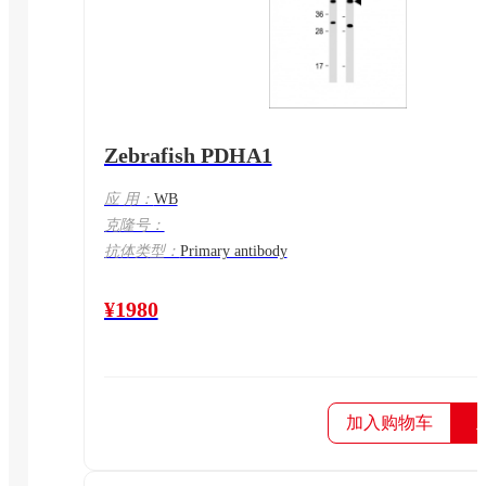
Zebrafish PDHA1
应 用：
WB
克隆号：
抗体类型：
Primary antibody
¥1980
加入购物车