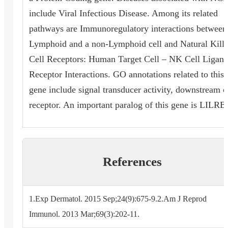
include Viral Infectious Disease. Among its related
pathways are Immunoregulatory interactions between
Lymphoid and a non-Lymphoid cell and Natural Kille
Cell Receptors: Human Target Cell – NK Cell Ligand
Receptor Interactions. GO annotations related to this
gene include signal transducer activity, downstream o
receptor. An important paralog of this gene is LILRB
References
1.Exp Dermatol. 2015 Sep;24(9):675-9.2.Am J Reprod
Immunol. 2013 Mar;69(3):202-11.