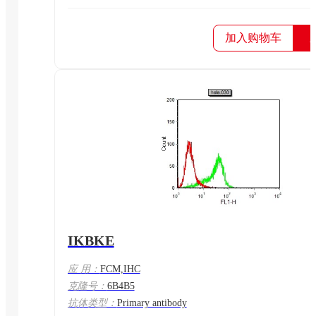
加入购物车
IKBKE
应 用：
FCM,IHC
克隆号：
6B4B5
抗体类型：
Primary antibody