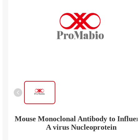
Mouse Monoclonal Antibody to Influe
A virus Nucleoprotein