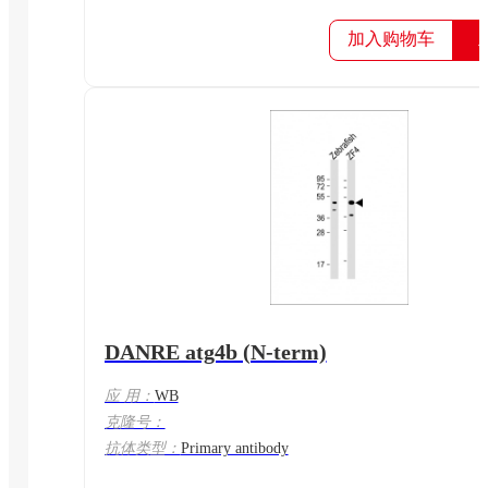
加入购物车
DANRE atg4b (N-term)
应 用：
WB
克隆号：
抗体类型：
Primary antibody