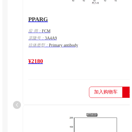
PPARG
应 用：
FCM
克隆号：
3A4A9
抗体类型：
Primary antibody
¥2180
加入购物车