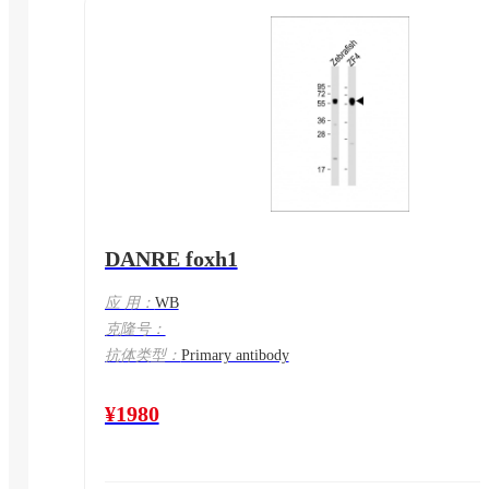
DANRE foxh1
应 用：
WB
克隆号：
抗体类型：
Primary antibody
¥1980