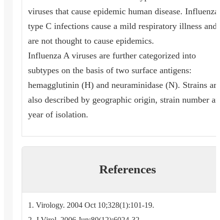
viruses that cause epidemic human disease. Influenza
type C infections cause a mild respiratory illness and
are not thought to cause epidemics.
Influenza A viruses are further categorized into
subtypes on the basis of two surface antigens:
hemagglutinin (H) and neuraminidase (N). Strains ar
also described by geographic origin, strain number a
year of isolation.
References
1. Virology. 2004 Oct 10;328(1):101-19.
2. J Virol. 2006 Jun;80(12):6024-32.