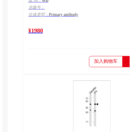
应 用：
WB
克隆号：
抗体类型：
Primary antibody
¥1980
加入购物车