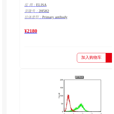
应 用：
ELISA
克隆号：
2H5H2
抗体类型：
Primary antibody
¥2180
加入购物车