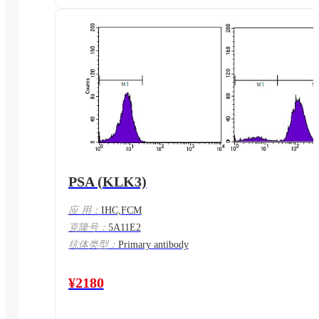
PSA (KLK3)
应 用：
IHC,FCM
克隆号：
5A11E2
抗体类型：
Primary antibody
¥2180