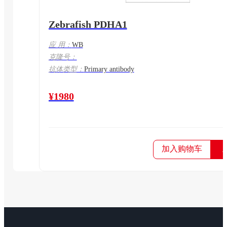
Zebrafish PDHA1
应 用：
WB
克隆号：
抗体类型：
Primary antibody
¥1980
加入购物车