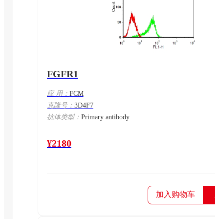
FGFR1
应 用：
FCM
克隆号：
3D4F7
抗体类型：
Primary antibody
¥2180
加入购物车