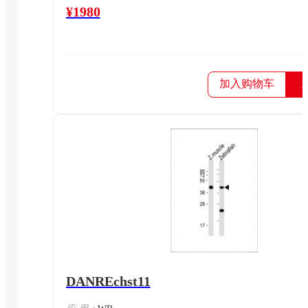
¥1980
加入购物车
DANREchst11