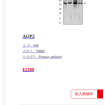
AQP2
应 用：
WB
克隆号：
7H8B5
抗体类型：
Primary antibody
¥2180
加入购物车