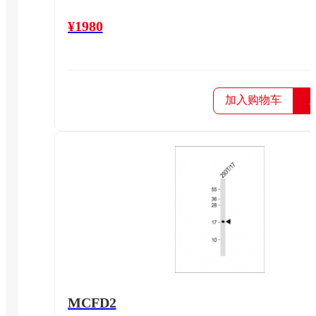
¥1980
加入购物车
MCFD2