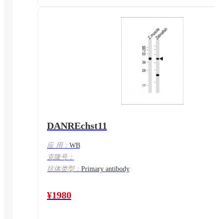
DANREchst11
应 用：
WB
克隆号：
抗体类型：
Primary antibody
¥1980