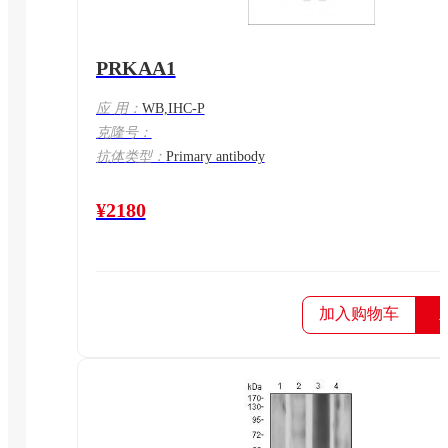
PRKAA1
应 用：
WB,IHC-P
克隆号：
抗体类型：
Primary antibody
¥2180
加入购物车