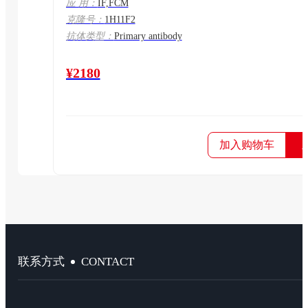
应 用：
IF,FCM
克隆号：
1H11F2
抗体类型：
Primary antibody
¥2180
加入购物车
CONTACT
联系方式