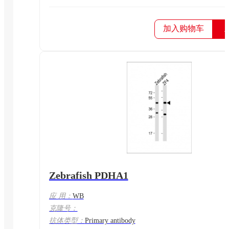
加入购物车
Zebrafish PDHA1
应 用：
WB
克隆号：
抗体类型：
Primary antibody