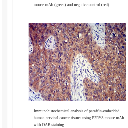
mouse mAb (green) and negative control (red).
Immunohistochemical analysis of paraffin-embedded
human cervical cancer tissues using P2RY8 mouse mAb
with DAB staining.