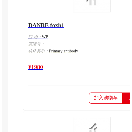
DANRE foxh1
应 用：
WB
克隆号：
抗体类型：
Primary antibody
¥1980
加入购物车