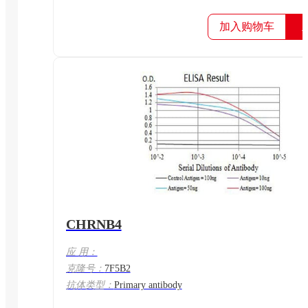
加入购物车
CHRNB4
应 用：
克隆号：
7F5B2
抗体类型：
Primary antibody