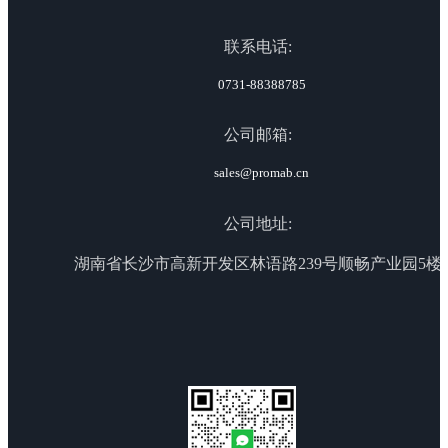
联系电话:
0731-88388785
公司邮箱:
sales@promab.cn
公司地址:
湖南省长沙市高新开发区林语路239号顺畅产业园5楼