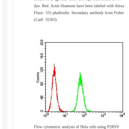
dye. Red: Actin filaments have been labeled with Alexa
Fluor- 555 phalloidin. Secondary antibody from Fisher
(Cat#: 35503)
Flow cytometric analysis of Hela cells using P2RY8