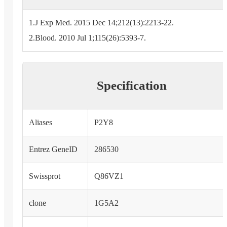
1.J Exp Med. 2015 Dec 14;212(13):2213-22.
2.Blood. 2010 Jul 1;115(26):5393-7.
Specification
Aliases
P2Y8
Entrez GeneID
286530
Swissprot
Q86VZ1
clone
1G5A2