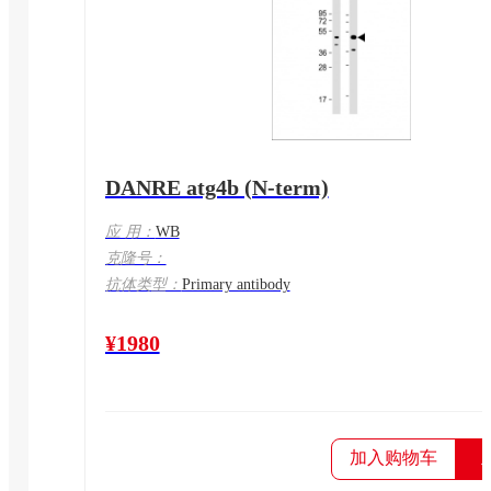
DANRE atg4b (N-term)
应 用：
WB
克隆号：
抗体类型：
Primary antibody
¥1980
加入购物车