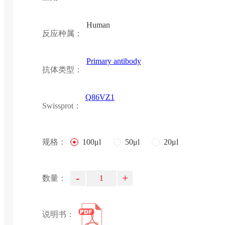
Human
反应种属：
Primary antibody
抗体类型：
Q86VZ1
Swissprot：
规格：
100μl
50μl
20μl
-
+
数量：
说明书：