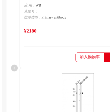
应 用：
WB
克隆号：
抗体类型：
Primary antibody
¥2180
加入购物车