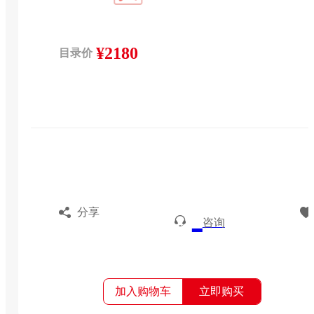
¥2180
目录价
分享
咨询
加入购物车
立即购买