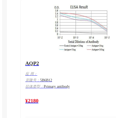
AQP2
应 用：
克隆号：
5B6B12
抗体类型：
Primary antibody
¥2180