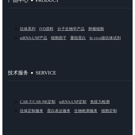
PRODUCT
产品中心
抗体系列
IVD原料
分子生物学产品
肿瘤细胞
mRNA-LNP产品
细胞因子
重组蛋白
In vivo级抗体试剂
SERVICE
技术服务
CAR-T/CAR-NK定制
mRNA-LNP定制
免疫力检测
抗体定制服务
蛋白表达服务
生物检测服务
细胞定制