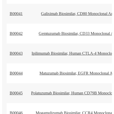
B00041
Galiximab Biosimilar, CD80 Monoclonal An
B00042
Gemtuzumab Biosimilar, CD33 Monoclonal A
B00043
Ipilimumab Biosimilar, Human CTLA-4 Monoclon
B00044
Matuzumab Biosimilar, EGFR Monoclonal An
B00045
Polatuzumab Biosimilar, Human CD79B Monoclon
B00046
Mogamulizumab Biosimilar, CCR4 Monoclonal