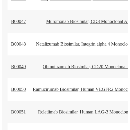
B00047
Muromonab Biosimilar, CD3 Monoclonal An
B00048
Natalizumab Biosimilar, Integrin alpha 4 Monoclo
B00049
Obinutuzumab Biosimilar, CD20 Monoclonal 
B00050
Ramucirumab Biosimilar, Human VEGFR2 Monoclo
B00051
Relatlimab Biosimilar, Human LAG-3 Monoclona