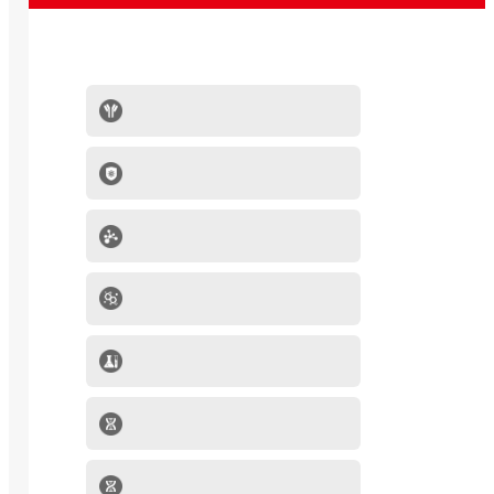
抗体系列
IVD原料
分子生物学产品
肿瘤细胞
mRNA-LNP产品
细胞因子