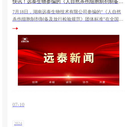
快讯！远泰生物参编的《人自然杀伤细胞制剂制备及放行检验规范》团体标准发布
​7月18日，湖南远泰生物技术有限公司参编的“《人自然
杀伤细胞制剂制备及放行检验规范》团体标准”在全国团
体标准信息平台上正式发布。
07-10
2024