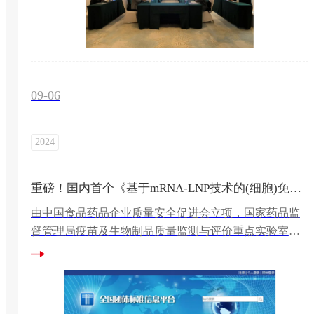
09-06
2024
重磅！国内首个《基于mRNA-LNP技术的(细胞)免疫治疗产品开发指南》团体标准正式发布
由中国食品药品企业质量安全促进会立项，国家药品监
督管理局疫苗及生物制品质量监测与评价重点实验室和
湖南远泰生物技术有限公司牵头，携手全国30多家企事
业单位共同编制