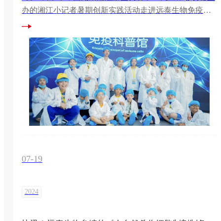
办的湘江小记者暑期创新实践活动走进远泰生物免疫科
普馆
07-19
2024