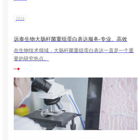
2024
远泰生物大肠杆菌重组蛋白表达服务-专业、高效
在生物技术领域，大肠杆菌重组蛋白表达一直是一个重
要的研究热点。