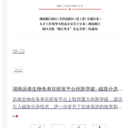
08-22
2024
湖南远泰生物兔单抗研发平台创新突破--磁珠分选技术引领未来
远泰生物在兔单抗研发平台上取得重大创新突破，成功
引入磁珠分选技术，进一步提升了抗体筛选的效率和精
准度。