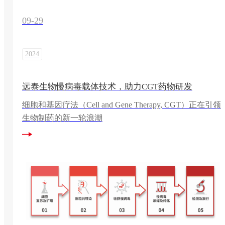
09-29
2024
远泰生物慢病毒载体技术，助力CGT药物研发
细胞和基因疗法（Cell and Gene Therapy, CGT）正在引领
生物制药的新一轮浪潮