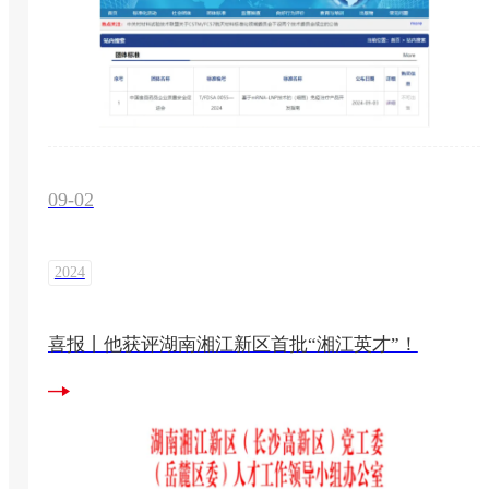
09-02
2024
喜报丨他获评湖南湘江新区首批“湘江英才”！