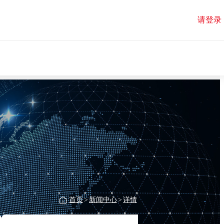
请登录
首页
>
新闻中心
>
详情