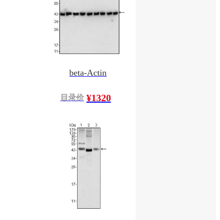
beta-Actin
¥1320
目录价