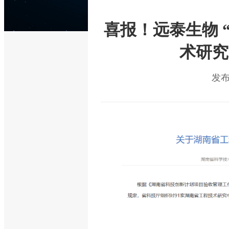
喜报！远泰生物 
术研究
发布时