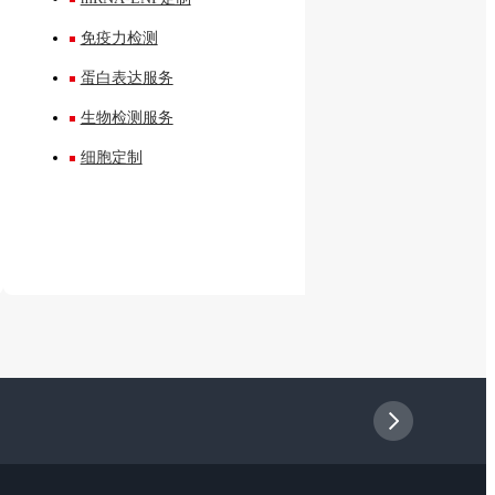
免疫力检测
蛋白表达服务
生物检测服务
细胞定制