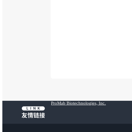
ProMab Biotechnologies, Inc.