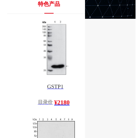
特色产品
GSTP1
¥2180
目录价