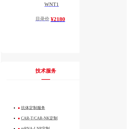
WNT1
¥2180
目录价
技术服务
抗体定制服务
CAR-T/CAR-NK定制
mRNA-LNP定制