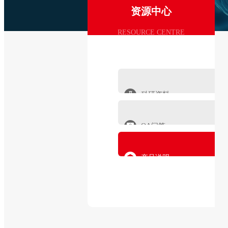
资源中心
RESOURCE CENTRE
科研资料
QA问答
产品说明