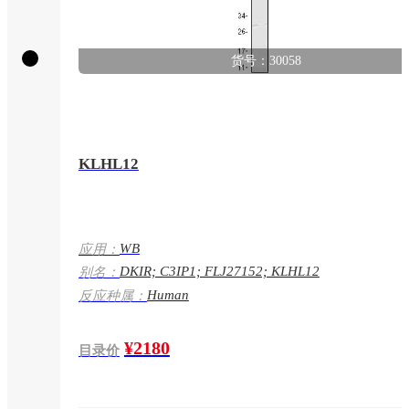
货号：30058
KLHL12
WB
应用：
DKIR; C3IP1; FLJ27152; KLHL12
别名：
Human
反应种属：
¥2180
目录价