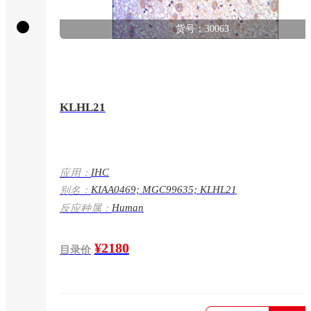
货号：30063
KLHL21
IHC
应用：
KIAA0469; MGC99635; KLHL21
别名：
Human
反应种属：
¥2180
目录价