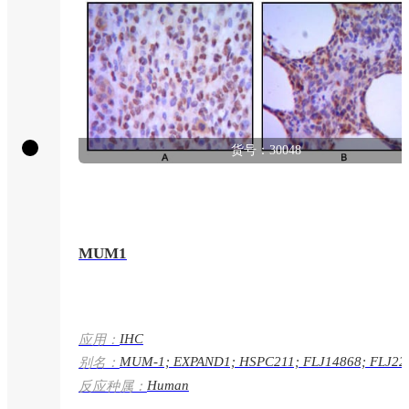
货号：30048
MUM1
IHC
应用：
MUM-1; EXPAND1; HSPC211; FLJ14868; FLJ22
别名：
MGC131891; MGC163315; MUM1
Human
反应种属：