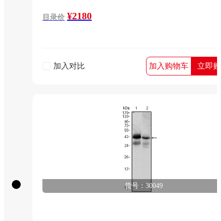
¥2180
目录价
加入对比
加入购物车
立即购
货号：30049