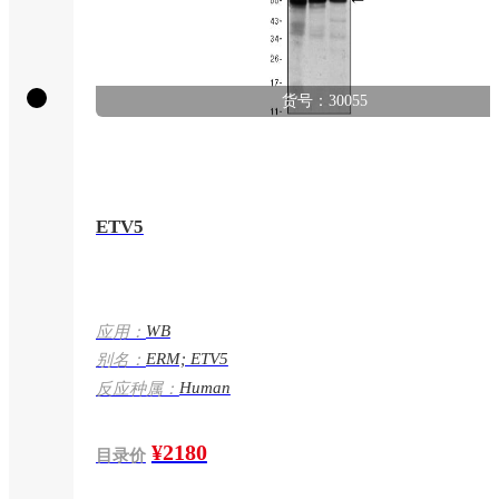
货号：30055
ETV5
WB
应用：
ERM; ETV5
别名：
Human
反应种属：
¥2180
目录价