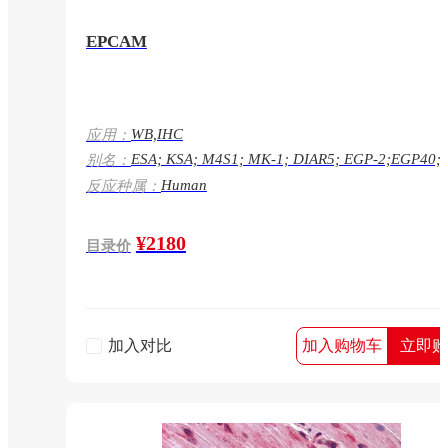
EPCAM
WB,IHC
应用：
ESA; KSA; M4S1; MK-1; DIAR5; EGP-2;EGP40;
别名：
KS1/4; MIC18; TROP1; TACSTD1; EPCAM
Human
反应种属：
¥2180
目录价
加入对比
加入购物车
立即购