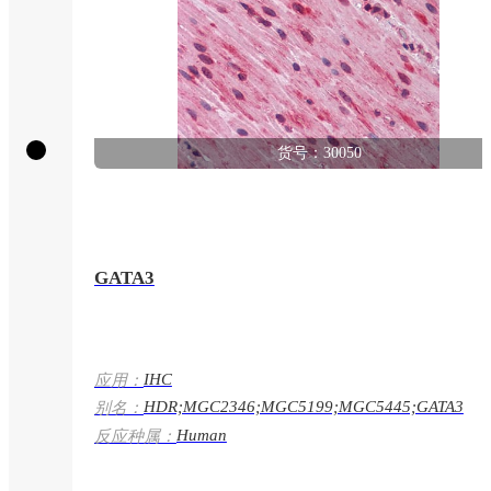
货号：30050
GATA3
IHC
应用：
HDR;MGC2346;MGC5199;MGC5445;GATA3
别名：
Human
反应种属：