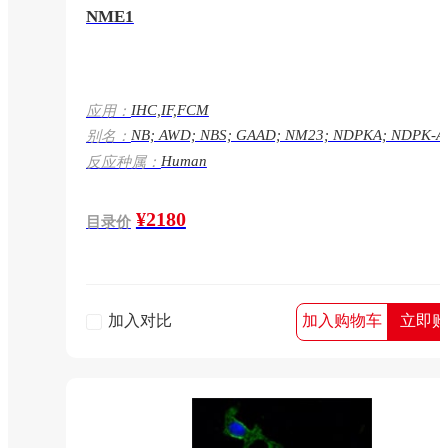
NME1
IHC,IF,FCM
应用：
NB; AWD; NBS; GAAD; NM23; NDPKA; NDPK-A
别名：
NM23-H1; NME1
Human
反应种属：
¥2180
目录价
加入对比
加入购物车
立即购