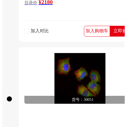
¥2180
目录价
加入对比
加入购物车
立即购
货号：30051