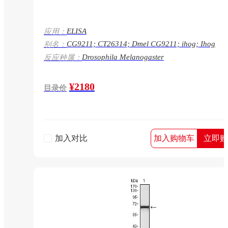
ELISA
应用：
CG9211; CT26314; Dmel CG9211; ihog; Ihog
别名：
Drosophila Melanogaster
反应种属：
¥2180
目录价
加入对比
加入购物车
立即购