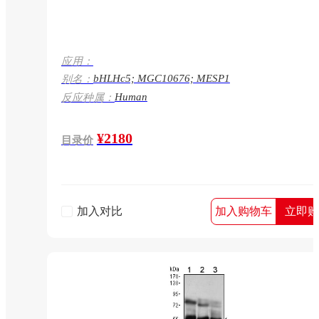
应用：
bHLHc5; MGC10676; MESP1
别名：
Human
反应种属：
¥2180
目录价
加入对比
加入购物车
立即购