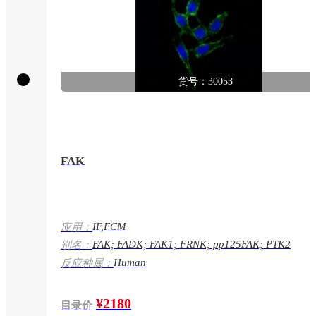
货号：30053
FAK
IF,FCM
应用：
FAK; FADK; FAK1; FRNK; pp125FAK; PTK2
别名：
Human
反应种属：
¥2180
目录价