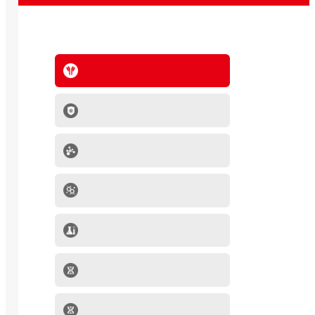
抗体系列
IVD原料
分子生物学产品
肿瘤细胞
mRNA-LNP产品
细胞因子