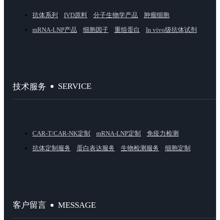
抗体系列
IVD原料
分子生物学产品
肿瘤细胞
mRNA-LNP产品
细胞因子
重组蛋白
In vivo级抗体试剂
SERVICE
技术服务
CAR-T/CAR-NK定制
mRNA-LNP定制
免疫力检测
抗体定制服务
蛋白表达服务
生物检测服务
细胞定制
MESSAGE
客户留言