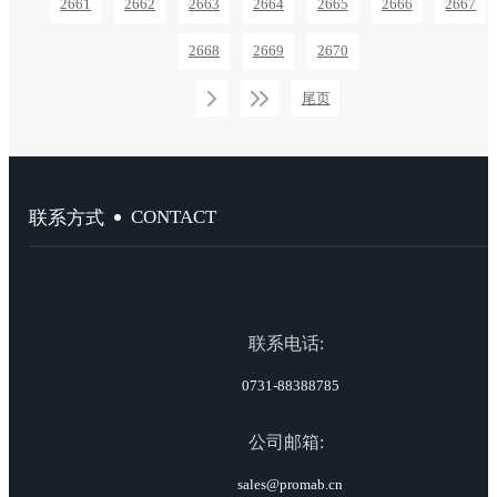
2661
2662
2663
2664
2665
2666
2667
2668
2669
2670
尾页
CONTACT
联系方式
联系电话:
0731-88388785
公司邮箱:
sales@promab.cn