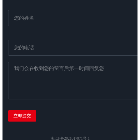
湘ICP备2021017971号-1