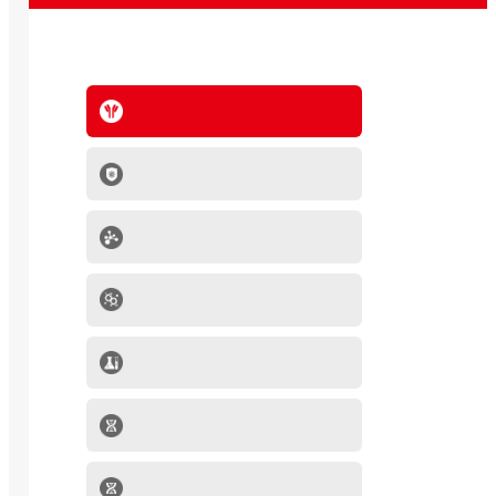
抗体系列
IVD原料
分子生物学产品
肿瘤细胞
mRNA-LNP产品
细胞因子