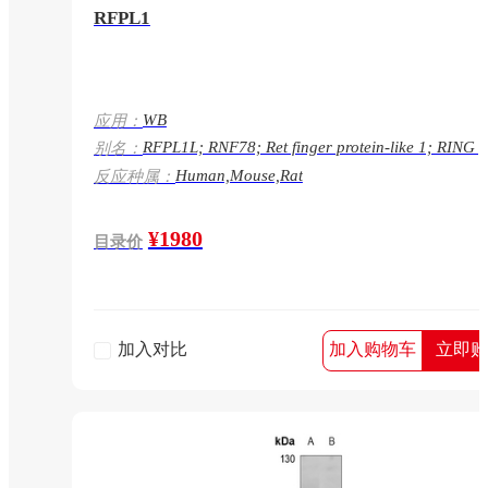
RFPL1
WB
应用：
RFPL1L; RNF78; Ret finger protein-like 1; RING f
别名：
protein 78;RFPL1
Human,Mouse,Rat
反应种属：
¥1980
目录价
加入对比
加入购物车
立即购