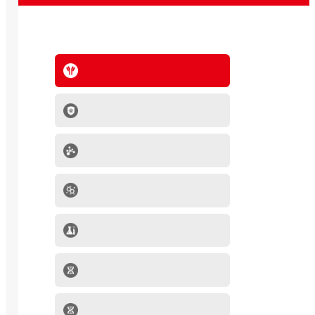
抗体系列
IVD原料
分子生物学产品
肿瘤细胞
mRNA-LNP产品
细胞因子