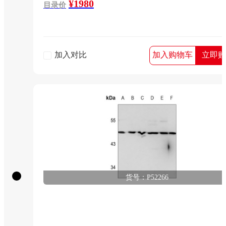
¥1980
目录价
加入对比
加入购物车
立即购
货号：P52266