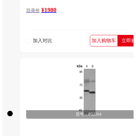
¥1980
目录价
加入对比
加入购物车
立即购
货号：P52264