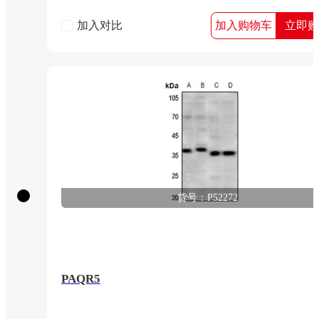
加入对比
加入购物车
立即购
货号：P52272
PAQR5