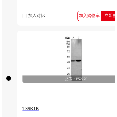
加入对比
加入购物车
立即购
货号：P52270
TSSK1B