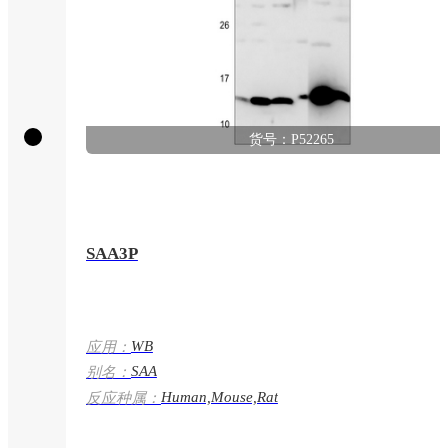
货号：P52265
SAA3P
WB
应用：
SAA
别名：
Human,Mouse,Rat
反应种属：