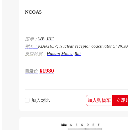
NCOA5
WB, IHC
应用：
KIAA1637; Nuclear receptor coactivator 5; NCoA
别名：
Coactivator independent of AF-2; CIA;NCOA5
Human,Mouse,Rat
反应种属：
¥1980
目录价
加入对比
加入购物车
立即购