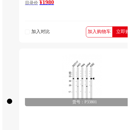
¥1980
目录价
加入对比
加入购物车
立即购
货号：P33801