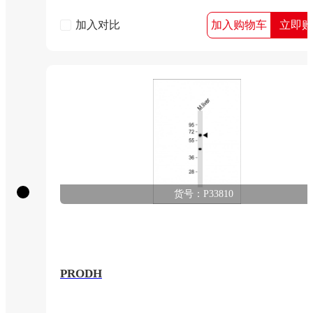
加入对比
加入购物车
立即购
货号：P33810
PRODH