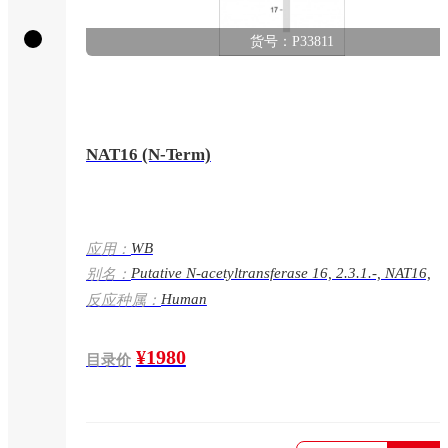
货号：P33811
NAT16 (N-Term)
WB
应用：
Putative N-acetyltransferase 16, 2.3.1.-, NAT16,
别名：
C7orf52
Human
反应种属：
¥1980
目录价