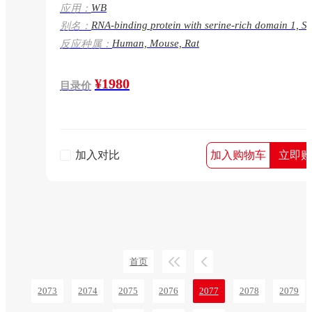
WB
应用：
RNA-binding protein with serine-rich domain 1, S
别名：
related protein LDC2, RNPS1, LDC2
Human, Mouse, Rat
反应种属：
¥1980
目录价
加入对比
加入购物车
立即购
首页
2073
2074
2075
2076
2077
2078
2079