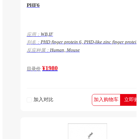
PHF6
WB,IF
应用：
PHD finger protein 6, PHD-like zinc finger protein
别名：
PHF6, CENP-31, KIAA1823
Human, Mouse
反应种属：
¥1980
目录价
加入对比
加入购物车
立即购