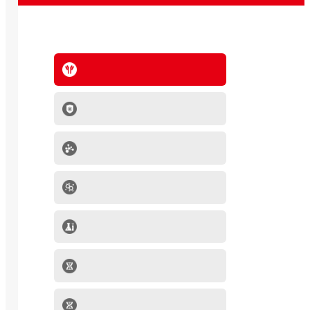
抗体系列
IVD原料
分子生物学产品
肿瘤细胞
mRNA-LNP产品
细胞因子