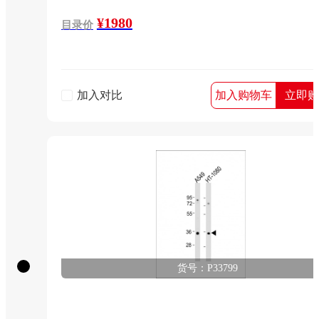
¥1980
目录价
加入对比
加入购物车
立即购
货号：P33799