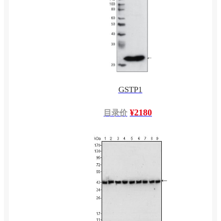
GSTP1
¥2180
目录价