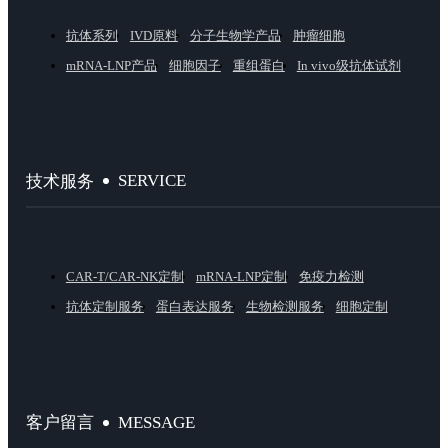
抗体系列
IVD原料
分子生物学产品
肿瘤细胞
mRNA-LNP产品
细胞因子
重组蛋白
In vivo级抗体试剂
SERVICE
技术服务
CAR-T/CAR-NK定制
mRNA-LNP定制
免疫力检测
抗体定制服务
蛋白表达服务
生物检测服务
细胞定制
MESSAGE
客户留言