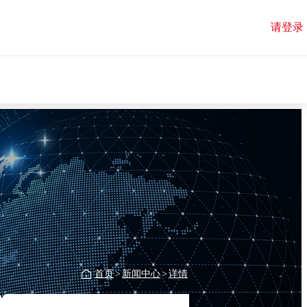
请登录
首页
>
新闻中心
>
详情