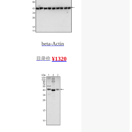
beta-Actin
¥1320
目录价