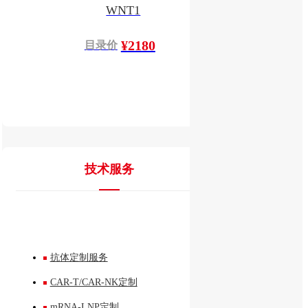
WNT1
¥2180
目录价
技术服务
抗体定制服务
CAR-T/CAR-NK定制
mRNA-LNP定制