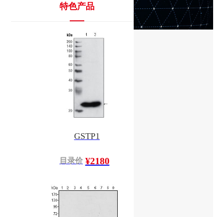
特色产品
GSTP1
¥2180
目录价