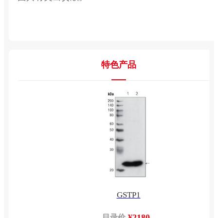
特色产品
GSTP1
¥2180
目录价