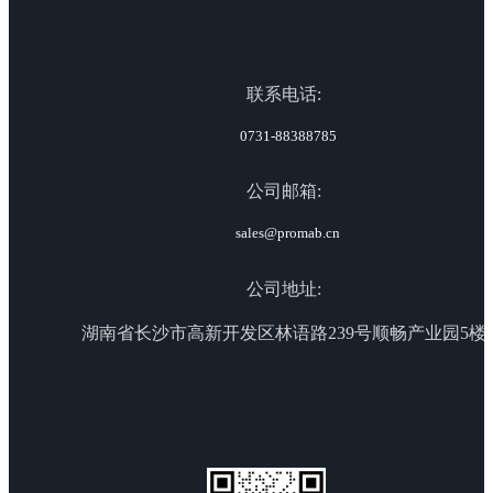
联系电话:
0731-88388785
公司邮箱:
sales@promab.cn
公司地址:
湖南省长沙市高新开发区林语路239号顺畅产业园5楼