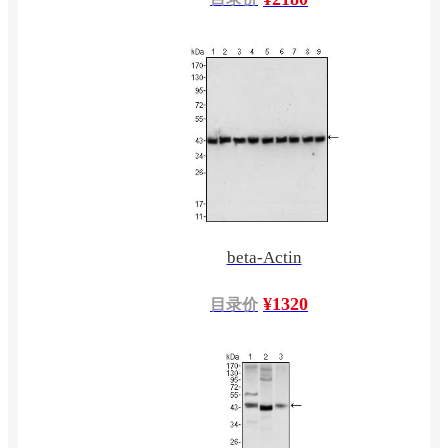
beta-Actin
¥1320
目录价