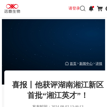
请登录
首页
新闻中心
详情
>
>
喜报丨他获评湖南湘江新区
首批“湘江英才”！
发布时间：2024-09-02 13:46:13