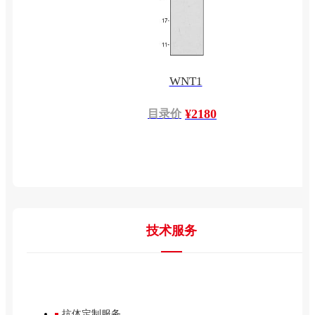
WNT1
¥2180
目录价
技术服务
抗体定制服务