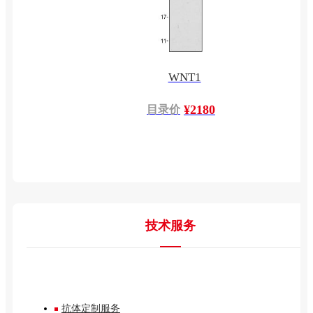
WNT1
¥2180
目录价
技术服务
抗体定制服务