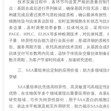
技术实施过程中，各环节均设置严格的质量控制节
点：基因合成后进行序列验证，确保基因片段无误；载体
构建完成后通过测序与质粒抽提质检，确认载体有效性；
细胞转染与抗体表达阶段，实时监测细胞生长状态与抗体
表达量，及时调整培养参数；抗体纯化后，采用SDS-
PAGE、HPLC、ELISA等多种检测技术，对抗体纯度、分
子量、特异性结合能力进行全面分析，形成详细的质检报
告。服务周期方面，依托高效的技术流程，从基因合成到
抗体交付可在数周内完成，远快于传统杂交瘤抗体制备的
数月周期，为客户节省时间成本，加速研究进程。
三、SAA重组单抗定制的应用价值：助力多领域技术
突破
SAA重组单抗凭借高特异性、高灵敏度与高稳定性的
优势，在生物医学多个领域展现出重要应用价值。在基础
研究领域，可作为特异性探针，用于SAA蛋白的细胞定
位、表达水平检测及相互作用研究，助力揭示SAA在炎症