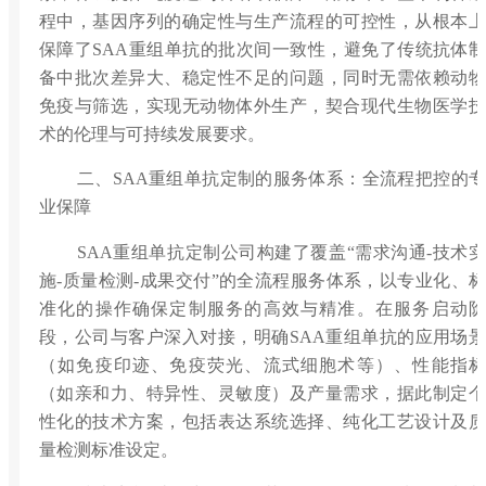
程中，基因序列的确定性与生产流程的可控性，从根本上
保障了SAA重组单抗的批次间一致性，避免了传统抗体制
备中批次差异大、稳定性不足的问题，同时无需依赖动物
免疫与筛选，实现无动物体外生产，契合现代生物医学技
术的伦理与可持续发展要求。
二、SAA重组单抗定制的服务体系：全流程把控的专
业保障
SAA重组单抗定制公司构建了覆盖“需求沟通-技术实
施-质量检测-成果交付”的全流程服务体系，以专业化、标
准化的操作确保定制服务的高效与精准。在服务启动阶
段，公司与客户深入对接，明确SAA重组单抗的应用场景
（如免疫印迹、免疫荧光、流式细胞术等）、性能指标
（如亲和力、特异性、灵敏度）及产量需求，据此制定个
性化的技术方案，包括表达系统选择、纯化工艺设计及质
量检测标准设定。