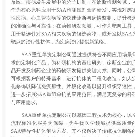
反应、疾病发生发展中的分子机制；在诊断检测领域，可
作为核心原料应用于SAA检测试剂盒的研发，实现对感染
性疾病、心血管疾病等的快速诊断与病情监测，提升检测
的准确性与可靠性；在药物研发领域，可作为靶向工具，
用于筛选针对SAA相关疾病的候选药物，或开发以SAA为
靶点的治疗性抗体，为疾病治疗提供新策略。
SAA重组单抗定制公司通过提供符合不同应用场景需
求的定制化产品，为科研机构的基础研究、诊断企业的产
品开发及制药企业的药物研发提供关键支撑。同时，公司
可根据客户的特殊需求，进行抗体的工程化改造，如人源
化修饰以降低免疫原性、片段化改造以提升组织穿透性，
进一步拓展SAA重组单抗的应用范围，满足更复杂的科研
与应用需求。
SAA重组单抗定制公司以基因工程技术为核心，以全
流程标准化服务为保障，为生物医学领域提供高质量的
SAA特异性抗体解决方案。其不仅解决了传统抗体制备的