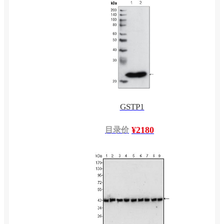
GSTP1
¥2180
目录价