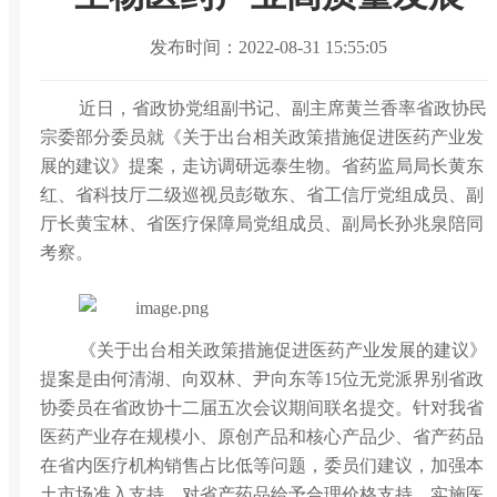
发布时间：2022-08-31 15:55:05
近日，省政协党组副书记、副主席黄兰香率省政协民
宗委部分委员就《关于出台相关政策措施促进医药产业发
展的建议》提案，走访调研远泰生物。省药监局局长黄东
红、省科技厅二级巡视员彭敬东、省工信厅党组成员、副
厅长黄宝林、省医疗保障局党组成员、副局长孙兆泉陪同
考察。
《关于出台相关政策措施促进医药产业发展的建议》
提案是由何清湖、向双林、尹向东等15位无党派界别省政
协委员在省政协十二届五次会议期间联名提交。针对我省
医药产业存在规模小、原创产品和核心产品少、省产药品
在省内医疗机构销售占比低等问题，委员们建议，加强本
土市场准入支持、对省产药品给予合理价格支持、实施医