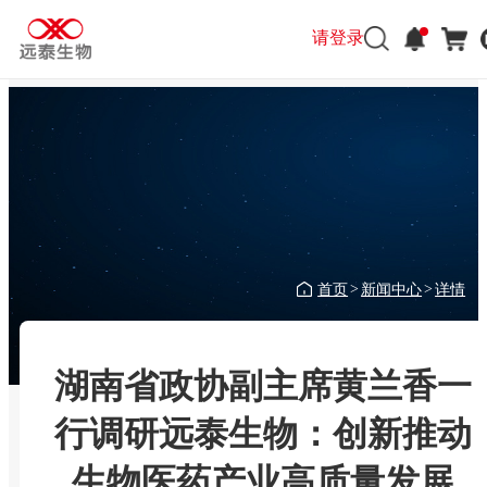
请登录
首页
新闻中心
详情
>
>
湖南省政协副主席黄兰香一
行调研远泰生物：创新推动
生物医药产业高质量发展