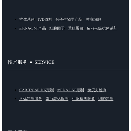
抗体系列
IVD原料
分子生物学产品
肿瘤细胞
mRNA-LNP产品
细胞因子
重组蛋白
In vivo级抗体试剂
SERVICE
技术服务
CAR-T/CAR-NK定制
mRNA-LNP定制
免疫力检测
抗体定制服务
蛋白表达服务
生物检测服务
细胞定制