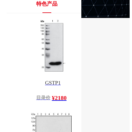
特色产品
GSTP1
¥2180
目录价