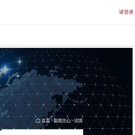
请登录
首页
>
新闻中心
>
详情