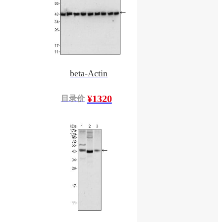
beta-Actin
¥1320
目录价