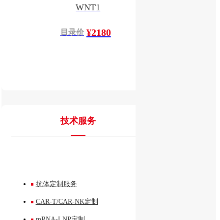
WNT1
¥2180
目录价
技术服务
抗体定制服务
CAR-T/CAR-NK定制
mRNA-LNP定制