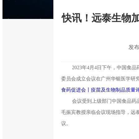
快讯！远泰生物
发布时
2023年4月4日下午，中国
委员会成立会议在广州华银医学研究
食药促进会丨疫苗及生物制品质量评
会议受到上级部门中国食品药
毛振宾教授亲临会议现场指导，远泰
议。